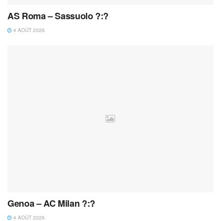
AS Roma – Sassuolo ?:?
4 AOÛT 2026
Genoa – AC Milan ?:?
4 AOÛT 2026