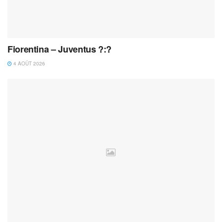
Fiorentina – Juventus ?:?
4 AOÛT 2026