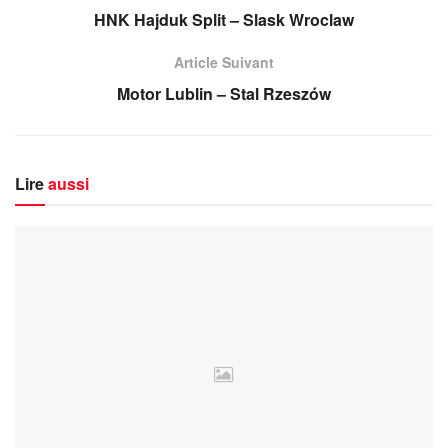
HNK Hajduk Split – Slask Wroclaw
Article Suivant
Motor Lublin – Stal Rzeszów
Lire
aussi