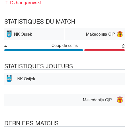
T. Dzhangarovski
STATISTIQUES DU MATCH
NK Osijek
Makedonija GjP
4
Coup de coins
2
STATISTIQUES JOUEURS
NK Osijek
Makedonija GjP
DERNIERS MATCHS