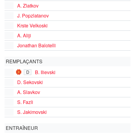
A. Zlatkov
J. Popzlatanov
Krste Velkoski
A. Aliji
Jonathan Balotelli
REMPLAÇANTS
B. Ilievski
D
D. Sekovski
A. Slavkov
S. Fazli
S. Jakimovski
ENTRAÎNEUR