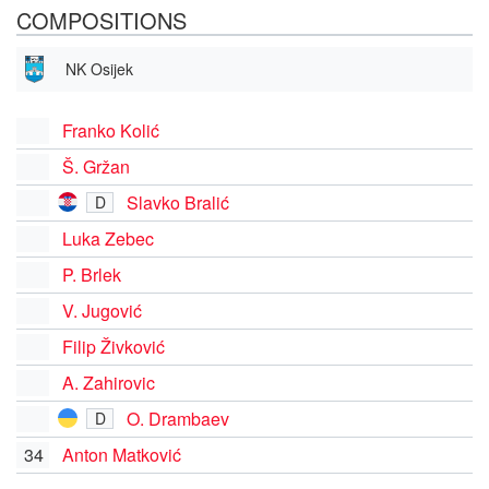
COMPOSITIONS
NK Osijek
Franko Kolić
Š. Gržan
Slavko Bralić
D
Luka Zebec
P. Brlek
V. Jugović
Filip Živković
A. Zahirovic
O. Drambaev
D
34
Anton Matković