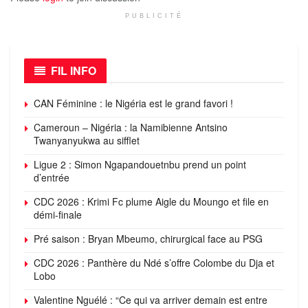
PUBLICITÉ
FIL INFO
CAN Féminine : le Nigéria est le grand favori !
Cameroun – Nigéria : la Namibienne Antsino
Twanyanyukwa au sifflet
Ligue 2 : Simon Ngapandouetnbu prend un point
d’entrée
CDC 2026 : Krimi Fc plume Aigle du Moungo et file en
démi-finale
Pré saison : Bryan Mbeumo, chirurgical face au PSG
CDC 2026 : Panthère du Ndé s’offre Colombe du Dja et
Lobo
Valentine Nguélé : “Ce qui va arriver demain est entre