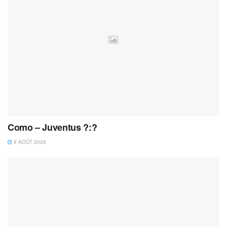
Como – Juventus ?:?
8 AOÛT 2026