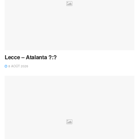
Lecce – Atalanta ?:?
8 AOÛT 2026