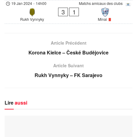
19 Jan 2024
-
14h00
Matchs amicaux des clubs
3
1
Rukh Vynnyky
Minai
Article Précédent
Korona Kielce – České Budějovice
Article Suivant
Rukh Vynnyky – FK Sarajevo
Lire
aussi