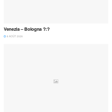
Venezia – Bologna ?:?
8 AOÛT 2026