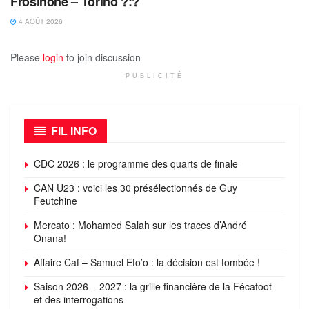
Frosinone – Torino ?:?
4 AOÛT 2026
Please
login
to join discussion
PUBLICITÉ
FIL INFO
CDC 2026 : le programme des quarts de finale
CAN U23 : voici les 30 présélectionnés de Guy
Feutchine
Mercato : Mohamed Salah sur les traces d’André
Onana!
Affaire Caf – Samuel Eto’o : la décision est tombée !
Saison 2026 – 2027 : la grille financière de la Fécafoot
et des interrogations