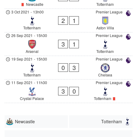
Newcastle
Tottenham
3 Oct 2021
-
13h00
Premier League
2
1
Tottenham
Aston Villa
26 Sep 2021
-
15h30
Premier League
3
1
Arsenal
Tottenham
19 Sep 2021
-
15h30
Premier League
0
3
Tottenham
Chelsea
11 Sep 2021
-
11h30
Premier League
3
0
Crystal Palace
Tottenham
Newcastle
Tottenham