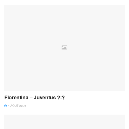
Fiorentina – Juventus ?:?
4 AOÛT 2026