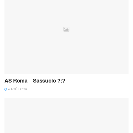
AS Roma – Sassuolo ?:?
4 AOÛT 2026