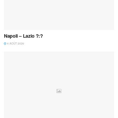
Napoli – Lazio ?:?
4 AOÛT 2026