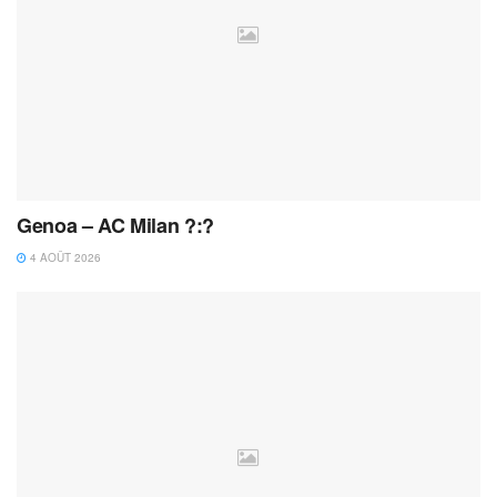
Genoa – AC Milan ?:?
4 AOÛT 2026