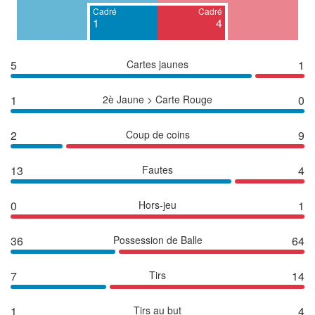
Cadré
Cadré
1
4
5
Cartes jaunes
1
1
2è Jaune > Carte Rouge
0
2
Coup de coins
9
13
Fautes
4
0
Hors-jeu
1
36
Possession de Balle
64
7
Tirs
14
1
Tirs au but
4