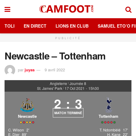
TOLI
EN DIRECT
LIONS EN CLUB
SAMUEL ETO’O FI
PUBLICITÉ
Newcastle – Tottenham
par
juyas
9 avril 2022
Angleterre
Journée 8
|
St. James' Park
17 Oct 2021
-
15h30
|
2
:
3
MATCH TERMINÉ
Newcastle
Tottenham
C. Wilson
2'
T. Ndombèlé
17'
E. Dier
89'
H. Kane
22'