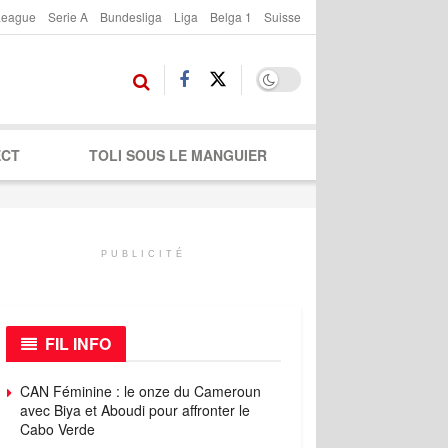
League
Serie A
Bundesliga
Liga
Belga 1
Suisse
ECT
TOLI SOUS LE MANGUIER
PUBLICITÉ
FIL INFO
CAN Féminine : le onze du Cameroun
avec Biya et Aboudi pour affronter le
Cabo Verde