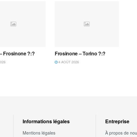
 – Frosinone ?:?
Frosinone – Torino ?:?
026
4 AOÛT 2026
Informations légales
Entreprise
Mentions légales
À propos de no