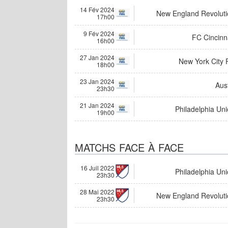
14 Fév 2024
New England Revoluti
17h00
9 Fév 2024
FC Cincinn
16h00
27 Jan 2024
New York City 
18h00
23 Jan 2024
Aus
23h30
21 Jan 2024
Philadelphia Un
19h00
MATCHS FACE À FACE
16 Juil 2022
Philadelphia Un
23h30
28 Mai 2022
New England Revoluti
23h30