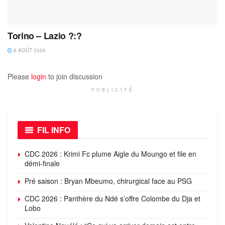
Torino – Lazio ?:?
8 AOÛT 2026
Please
login
to join discussion
PUBLICITÉ
FIL INFO
CDC 2026 : Krimi Fc plume Aigle du Moungo et file en
démi-finale
Pré saison : Bryan Mbeumo, chirurgical face au PSG
CDC 2026 : Panthère du Ndé s’offre Colombe du Dja et
Lobo