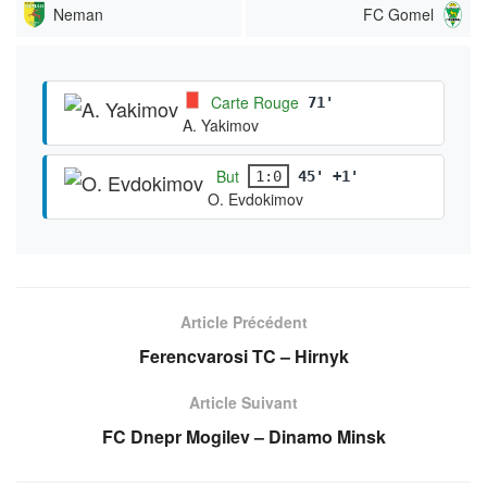
Neman
FC Gomel
Carte Rouge
71'
A. Yakimov
But
1:0
45' +1'
O. Evdokimov
Article Précédent
Ferencvarosi TC – Hirnyk
Article Suivant
FC Dnepr Mogilev – Dinamo Minsk