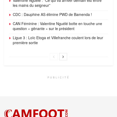
Valentine Nguélé : “Ce qui va arriver demain est entre
les mains du seigneur”
CDC : Dauphine AS élimine PWD de Bamenda !
CAN Féminine : Valentine Nguélé botte en touche une
question « gênante » sur le président
Ligue 3 : Loïc Etoga et Villefranche coulent lors de leur
première sortie
PUBLICITÉ