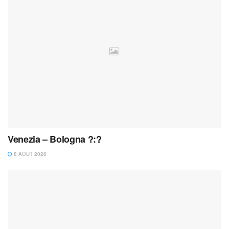
Venezia – Bologna ?:?
8 AOÛT 2026