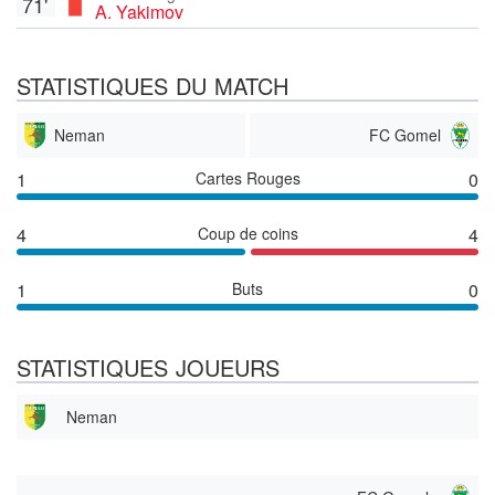
71'
A. Yakimov
STATISTIQUES DU MATCH
Neman
FC Gomel
1
Cartes Rouges
0
4
Coup de coins
4
1
Buts
0
STATISTIQUES JOUEURS
Neman