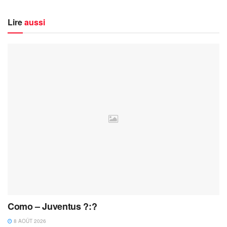
Lire
aussi
Como – Juventus ?:?
8 AOÛT 2026