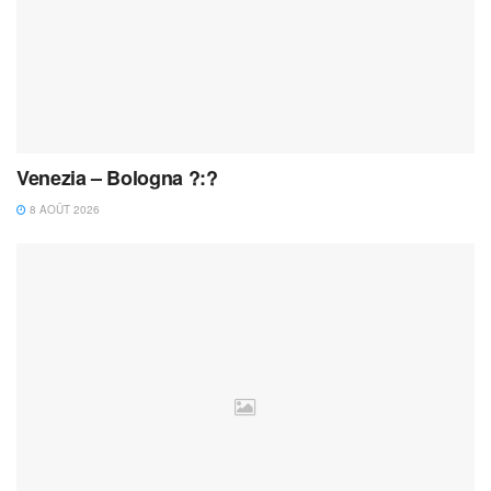
Venezia – Bologna ?:?
8 AOÛT 2026