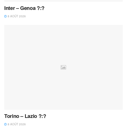
Inter – Genoa ?:?
8 AOÛT 2026
Torino – Lazio ?:?
8 AOÛT 2026