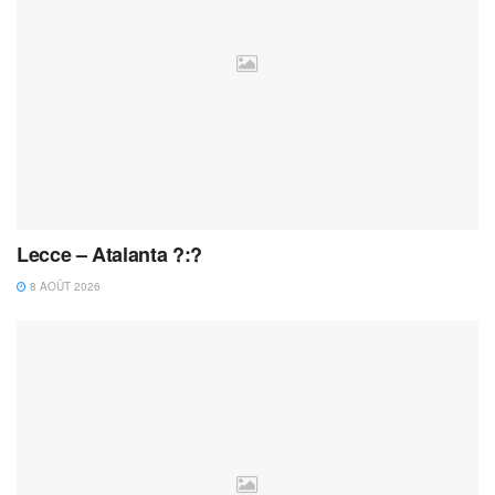
Lecce – Atalanta ?:?
8 AOÛT 2026