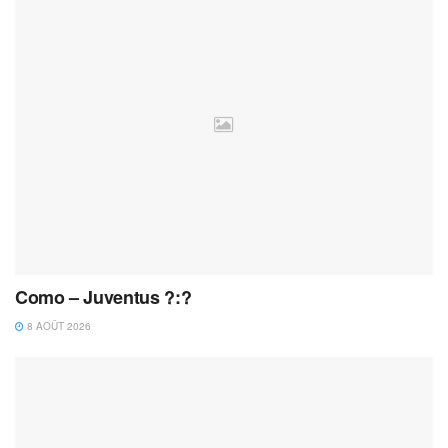
Como – Juventus ?:?
8 AOÛT 2026