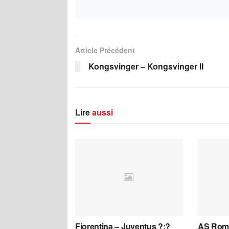
Article Précédent
Kongsvinger – Kongsvinger II
Lire
aussi
Fiorentina – Juventus ?:?
AS Roma