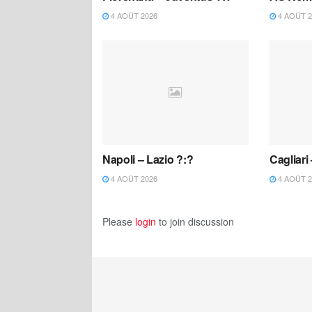
4 AOÛT 2026
4 AOÛT 2
Napoli – Lazio ?:?
Cagliari
4 AOÛT 2026
4 AOÛT 2
Please
login
to join discussion