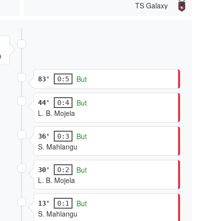
TS Galaxy
'
o
But
83'
0:5
But
44'
0:4
L. B. Mojela
But
36'
0:3
S. Mahlangu
But
30'
0:2
L. B. Mojela
But
13'
0:1
S. Mahlangu