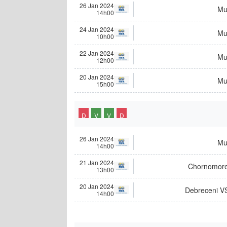
26 Jan 2024
Mu
14h00
24 Jan 2024
Mu
10h00
22 Jan 2024
Mu
12h00
20 Jan 2024
Mu
15h00
D
V
V
D
26 Jan 2024
Mu
14h00
21 Jan 2024
Chornomore
13h00
20 Jan 2024
Debreceni V
14h00