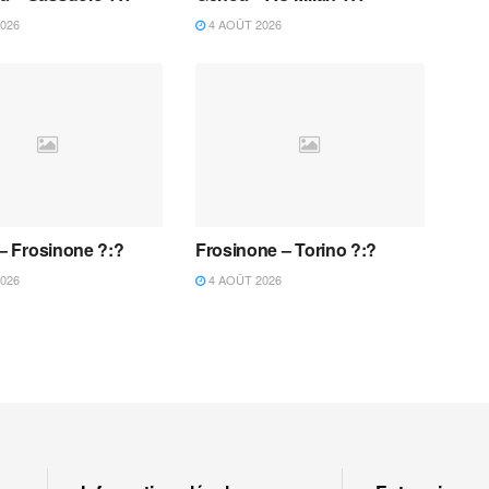
026
4 AOÛT 2026
 – Frosinone ?:?
Frosinone – Torino ?:?
026
4 AOÛT 2026