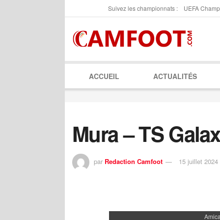
Suivez les championnats :
UEFA Champ
ACCUEIL
ACTUALITÉS
Mura – TS Gala
par
Redaction Camfoot
15 juillet 2024
Amica