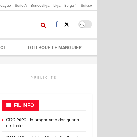
League
Serie A
Bundesliga
Liga
Belga 1
Suisse
ECT
TOLI SOUS LE MANGUIER
PUBLICITÉ
FIL INFO
CDC 2026 : le programme des quarts
de finale