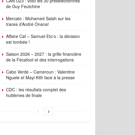
CAN U23 : voici les 30 présélectionnés
de Guy Feutchine
Mercato : Mohamed Salah sur les
traces d’André Onana!
Affaire Caf – Samuel Eto’o : la décision
est tombée !
Saison 2026 – 2027 : la grille financière
de la Fécafoot et des interrogations
Cabo Verde – Cameroun : Valentine
Nguele et Mayi Kith face à la presse
CDC : les résultats complet des
huitièmes de finale