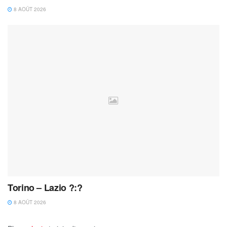
8 AOÛT 2026
Torino – Lazio ?:?
8 AOÛT 2026