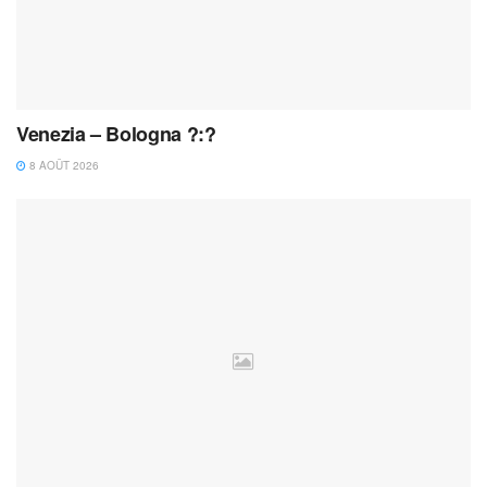
Venezia – Bologna ?:?
8 AOÛT 2026