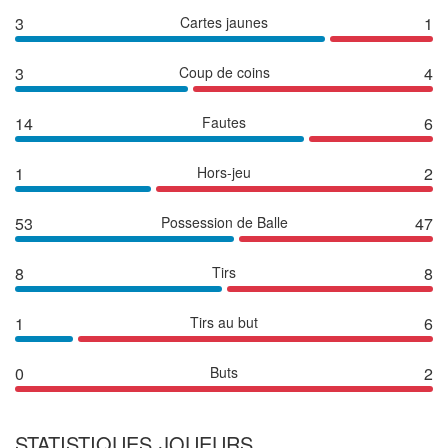
3
Cartes jaunes
1
3
Coup de coins
4
14
Fautes
6
1
Hors-jeu
2
53
Possession de Balle
47
8
Tirs
8
1
Tirs au but
6
0
Buts
2
STATISTIQUES JOUEURS