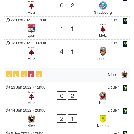
0
2
Metz
Strasbourg
22 Déc 2021
-
20h00
Ligue 1
1
1
Lyon
Metz
12 Déc 2021
-
14h00
Ligue 1
4
1
Metz
Lorient
Nice
N
N
N
D
N
23 Jan 2022
-
12h00
Ligue 1
0
2
Metz
Nice
14 Jan 2022
-
20h00
Ligue 1
2
1
Nice
Nantes
9 Jan 2022
-
12h00
Ligue 1