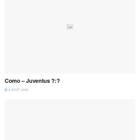
Como – Juventus ?:?
8 AOÛT 2026