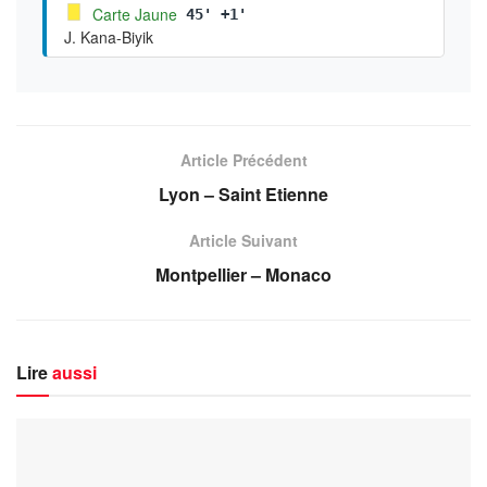
Carte Jaune
45' +1'
J. Kana-Biyik
Article Précédent
Lyon – Saint Etienne
Article Suivant
Montpellier – Monaco
Lire
aussi