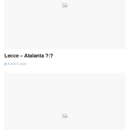
Lecce – Atalanta ?:?
8 AOÛT 2026