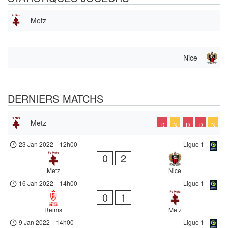
Metz
Nice
DERNIERS MATCHS
Metz
D
N
D
D
N
23 Jan 2022
-
12h00
Ligue 1
0
2
Metz
Nice
16 Jan 2022
-
14h00
Ligue 1
0
1
Reims
Metz
9 Jan 2022
-
14h00
Ligue 1