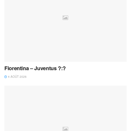
Fiorentina – Juventus ?:?
4 AOÛT 2026