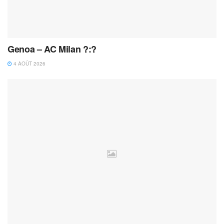
Genoa – AC Milan ?:?
4 AOÛT 2026