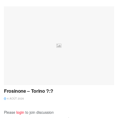
Frosinone – Torino ?:?
4 AOÛT 2026
Please
login
to join discussion