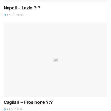
Napoli – Lazio ?:?
4 AOÛT 2026
Cagliari – Frosinone ?:?
4 AOÛT 2026