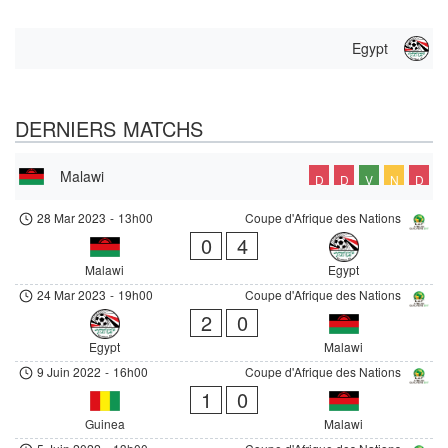
Egypt
DERNIERS MATCHS
Malawi
D
D
V
N
D
28 Mar 2023
-
13h00
Coupe d'Afrique des Nations
0
4
Malawi
Egypt
24 Mar 2023
-
19h00
Coupe d'Afrique des Nations
2
0
Egypt
Malawi
9 Juin 2022
-
16h00
Coupe d'Afrique des Nations
1
0
Guinea
Malawi