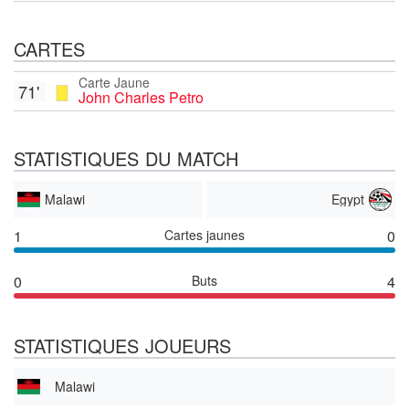
CARTES
Carte Jaune
71'
John Charles Petro
STATISTIQUES DU MATCH
Malawi
Egypt
1
Cartes jaunes
0
0
Buts
4
STATISTIQUES JOUEURS
Malawi