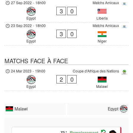
27 Sep 2022
-
18h00
Matchs Amicaux
3
0
Egypt
Liberia
23 Sep 2022
-
18h00
Matchs Amicaux
3
0
Egypt
Niger
MATCHS FACE À FACE
24 Mar 2023
-
19h00
Coupe d'Afrique des Nations
2
0
Egypt
Malawi
Malawi
Egypt
Remplacement
75'