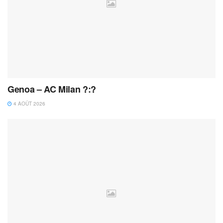
Genoa – AC Milan ?:?
4 AOÛT 2026