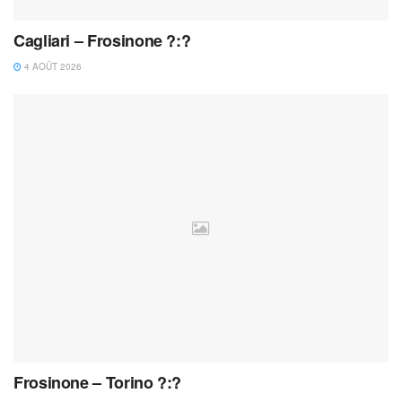
Cagliari – Frosinone ?:?
4 AOÛT 2026
Frosinone – Torino ?:?