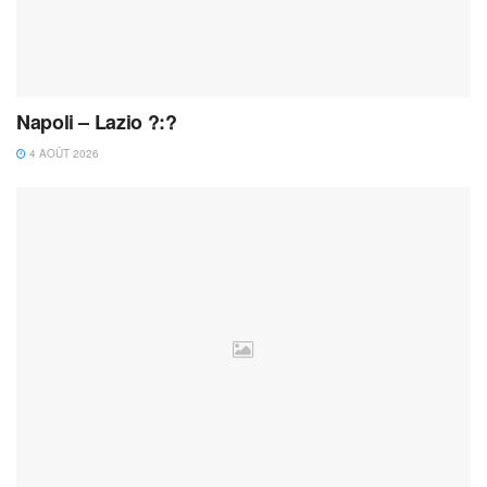
Napoli – Lazio ?:?
4 AOÛT 2026