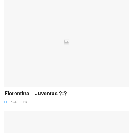
Fiorentina – Juventus ?:?
4 AOÛT 2026