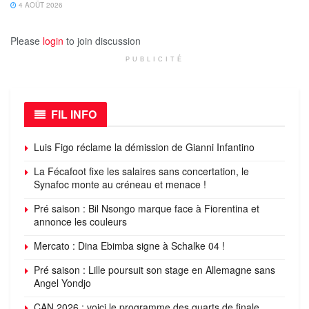
4 AOÛT 2026
Please
login
to join discussion
PUBLICITÉ
FIL INFO
Luis Figo réclame la démission de Gianni Infantino
La Fécafoot fixe les salaires sans concertation, le
Synafoc monte au créneau et menace !
Pré saison : Bil Nsongo marque face à Fiorentina et
annonce les couleurs
Mercato : Dina Ebimba signe à Schalke 04 !
Pré saison : Lille poursuit son stage en Allemagne sans
Angel Yondjo
CAN 2026 : voici le programme des quarts de finale