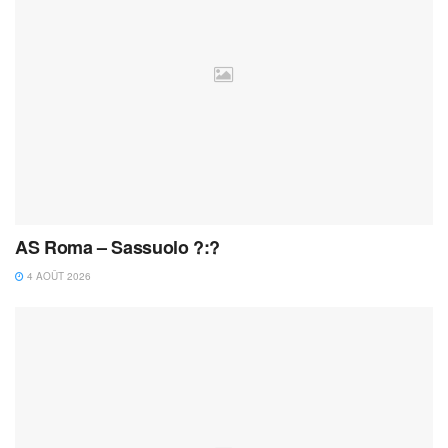
AS Roma – Sassuolo ?:?
4 AOÛT 2026