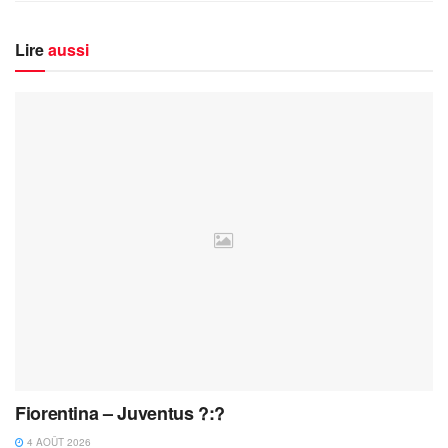
Lire
aussi
Fiorentina – Juventus ?:?
4 AOÛT 2026