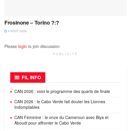
Frosinone – Torino ?:?
4 AOÛT 2026
Please
login
to join discussion
PUBLICITÉ
FIL INFO
CAN 2026 : voici le programme des quarts de finale
CAN 2026 : le Cabo Verde fait douter les Lionnes
Indomptables
CAN Féminine : le onze du Cameroun avec Biya et
Aboudi pour affronter le Cabo Verde