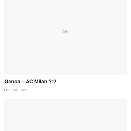
Genoa – AC Milan ?:?
4 AOÛT 2026