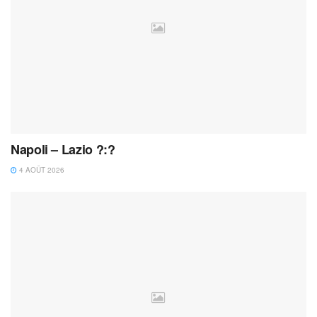
Napoli – Lazio ?:?
4 AOÛT 2026