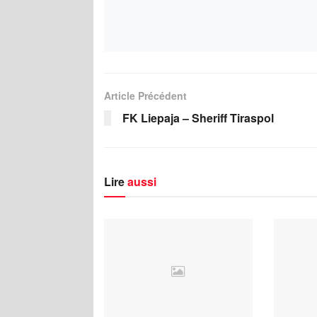
Article Précédent
FK Liepaja – Sheriff Tiraspol
Lire
aussi