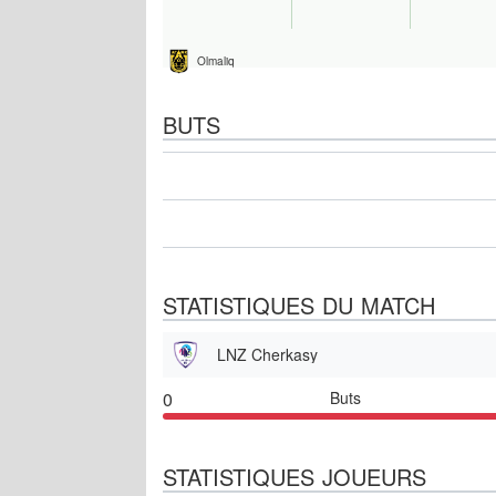
Olmaliq
BUTS
STATISTIQUES DU MATCH
LNZ Cherkasy
0
Buts
STATISTIQUES JOUEURS