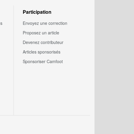
Participation
us
Envoyez une correction
Proposez un article
Devenez contributeur
Articles sponsorisés
Sponsoriser Camfoot