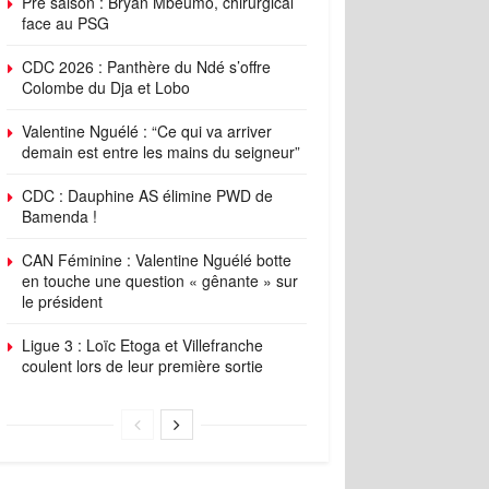
Pré saison : Bryan Mbeumo, chirurgical
face au PSG
CDC 2026 : Panthère du Ndé s’offre
Colombe du Dja et Lobo
Valentine Nguélé : “Ce qui va arriver
demain est entre les mains du seigneur”
CDC : Dauphine AS élimine PWD de
Bamenda !
CAN Féminine : Valentine Nguélé botte
en touche une question « gênante » sur
le président
Ligue 3 : Loïc Etoga et Villefranche
coulent lors de leur première sortie