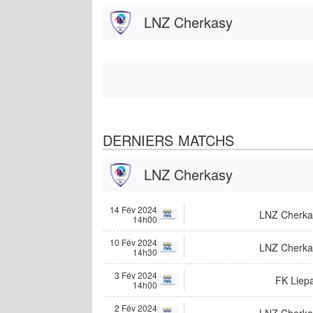
LNZ Cherkasy
DERNIERS MATCHS
LNZ Cherkasy
14 Fév 2024
LNZ Cherka
14h00
10 Fév 2024
LNZ Cherka
14h30
3 Fév 2024
FK Liepa
14h00
2 Fév 2024
LNZ Cherka