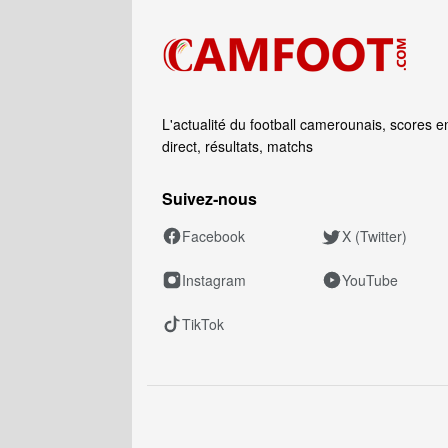
L'actualité du football camerounais, scores e
direct, résultats, matchs
Suivez‑nous
Facebook
X (Twitter)
Instagram
YouTube
TikTok