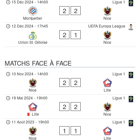
15 Déc 2024
-
14h00
Ligue 1
2
2
Montpellier
Nice
12 Déc 2024
-
17h45
UEFA Europa League
2
1
Union St. Gilloise
Nice
MATCHS FACE À FACE
10 Nov 2024
-
14h00
Ligue 1
2
2
Nice
Lille
19 Mai 2024
-
19h00
Ligue 1
2
2
Lille
Nice
11 Août 2023
-
19h00
Ligue 1
1
1
Nice
Lille