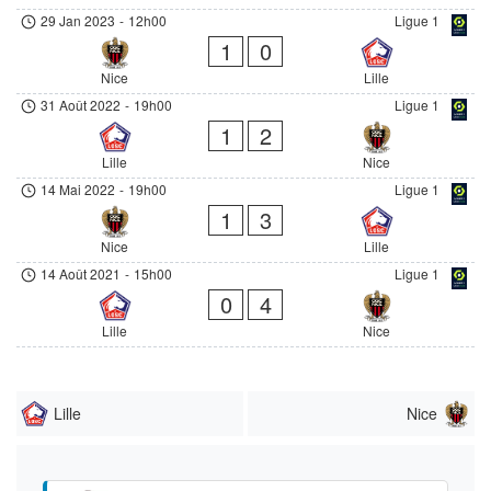
29 Jan 2023
-
12h00
Ligue 1
1
0
Nice
Lille
31 Août 2022
-
19h00
Ligue 1
1
2
Lille
Nice
14 Mai 2022
-
19h00
Ligue 1
1
3
Nice
Lille
14 Août 2021
-
15h00
Ligue 1
0
4
Lille
Nice
Lille
Nice