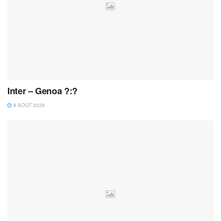
Inter – Genoa ?:?
8 AOÛT 2026