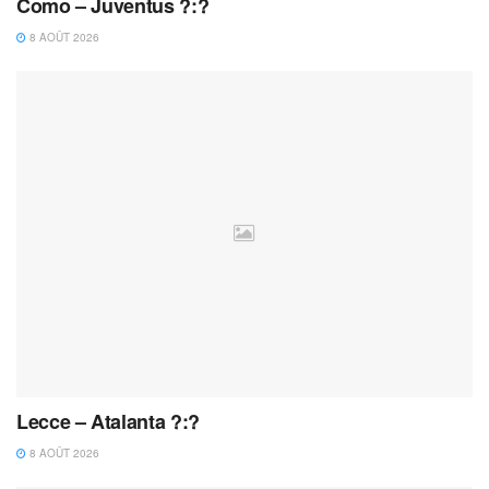
Como – Juventus ?:?
8 AOÛT 2026
Lecce – Atalanta ?:?
8 AOÛT 2026