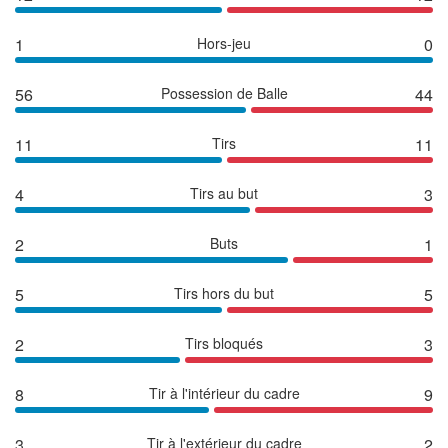
1
Hors-jeu
0
56
Possession de Balle
44
11
Tirs
11
4
Tirs au but
3
2
Buts
1
5
Tirs hors du but
5
2
Tirs bloqués
3
8
Tir à l'intérieur du cadre
9
3
Tir à l'extérieur du cadre
2