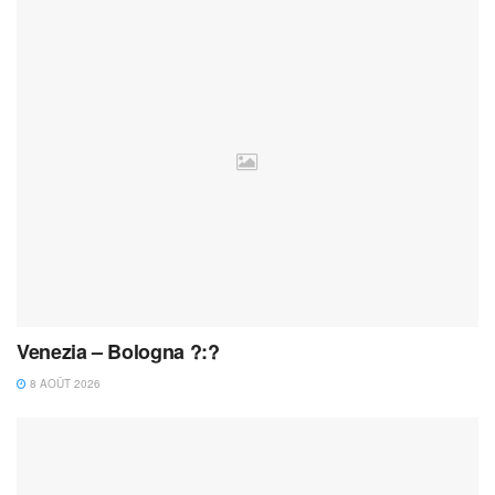
Venezia – Bologna ?:?
8 AOÛT 2026