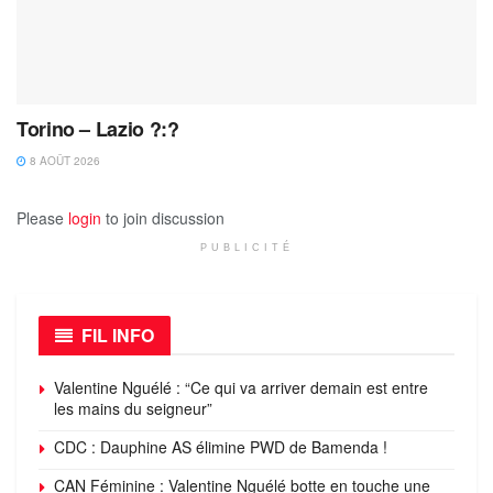
Torino – Lazio ?:?
8 AOÛT 2026
Please
login
to join discussion
PUBLICITÉ
FIL INFO
Valentine Nguélé : “Ce qui va arriver demain est entre
les mains du seigneur”
CDC : Dauphine AS élimine PWD de Bamenda !
CAN Féminine : Valentine Nguélé botte en touche une