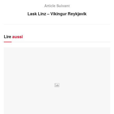
Article Suivant
Lask Linz – Vikingur Reykjavik
Lire
aussi