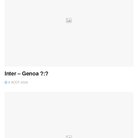
Inter – Genoa ?:?
8 AOÛT 2026