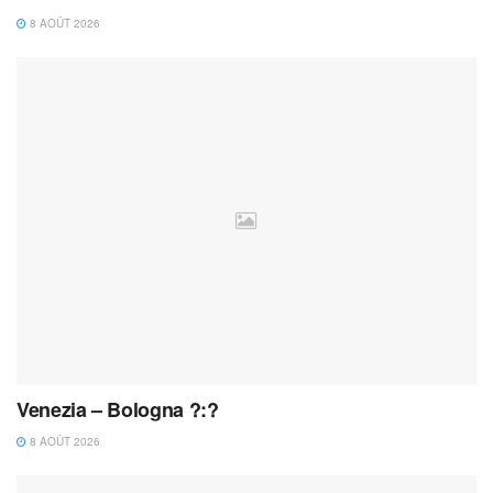
8 AOÛT 2026
Venezia – Bologna ?:?
8 AOÛT 2026