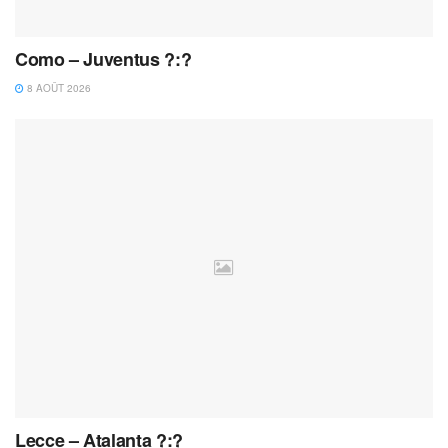
Como – Juventus ?:?
8 AOÛT 2026
Lecce – Atalanta ?:?