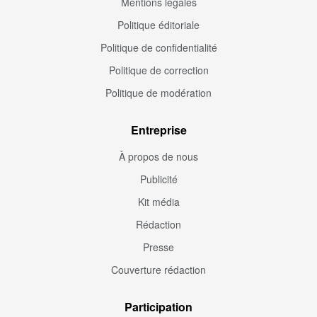
Mentions légales
Politique éditoriale
Politique de confidentialité
Politique de correction
Politique de modération
Entreprise
À propos de nous
Publicité
Kit média
Rédaction
Presse
Couverture rédaction
Participation