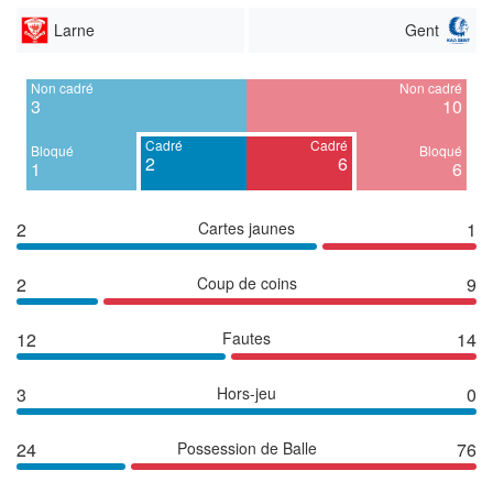
Larne
Gent
Non cadré
Non cadré
3
10
Cadré
Cadré
Bloqué
Bloqué
2
6
1
6
2
Cartes jaunes
1
2
Coup de coins
9
12
Fautes
14
3
Hors-jeu
0
24
Possession de Balle
76