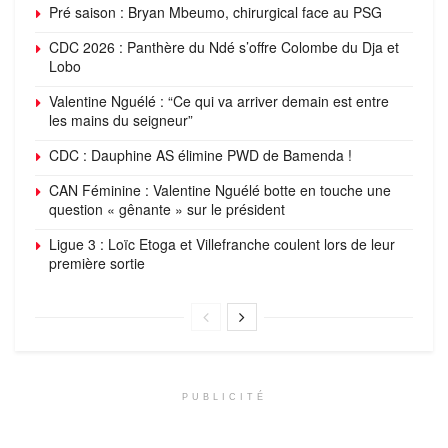
Pré saison : Bryan Mbeumo, chirurgical face au PSG
CDC 2026 : Panthère du Ndé s’offre Colombe du Dja et
Lobo
Valentine Nguélé : “Ce qui va arriver demain est entre
les mains du seigneur”
CDC : Dauphine AS élimine PWD de Bamenda !
CAN Féminine : Valentine Nguélé botte en touche une
question « gênante » sur le président
Ligue 3 : Loïc Etoga et Villefranche coulent lors de leur
première sortie
PUBLICITÉ