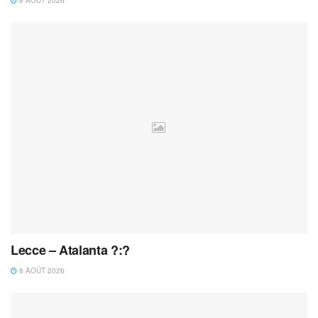
Lecce – Atalanta ?:?
8 AOÛT 2026