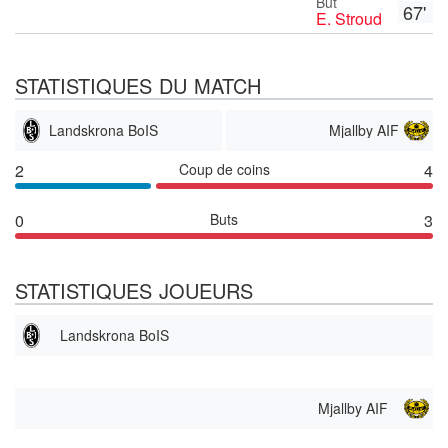
But
67'
E. Stroud
STATISTIQUES DU MATCH
Landskrona BoIS
Mjallby AIF
2
Coup de coins
4
0
Buts
3
STATISTIQUES JOUEURS
Landskrona BoIS
Mjallby AIF