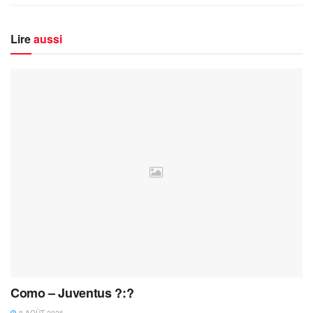
Lire
aussi
Como – Juventus ?:?
8 AOÛT 2026