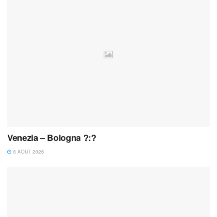
Venezia – Bologna ?:?
8 AOÛT 2026