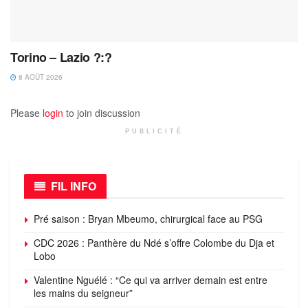
Torino – Lazio ?:?
8 AOÛT 2026
Please
login
to join discussion
PUBLICITÉ
FIL INFO
Pré saison : Bryan Mbeumo, chirurgical face au PSG
CDC 2026 : Panthère du Ndé s’offre Colombe du Dja et
Lobo
Valentine Nguélé : “Ce qui va arriver demain est entre
les mains du seigneur”