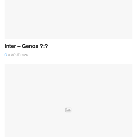
Inter – Genoa ?:?
8 AOÛT 2026