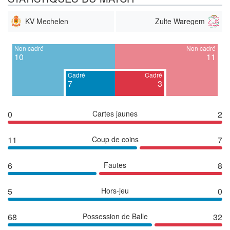
KV Mechelen
Zulte Waregem
Non cadré
Non cadré
10
11
Cadré
Cadré
7
3
0
Cartes jaunes
2
11
Coup de coins
7
6
Fautes
8
5
Hors-jeu
0
68
Possession de Balle
32