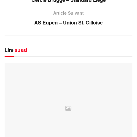
Article Suivant
AS Eupen – Union St. Gilloise
Lire
aussi