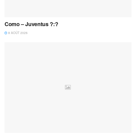
Como – Juventus ?:?
8 AOÛT 2026