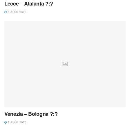
Lecce – Atalanta ?:?
8 AOÛT 2026
Venezia – Bologna ?:?
8 AOÛT 2026