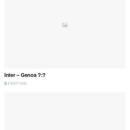
Inter – Genoa ?:?
8 AOÛT 2026