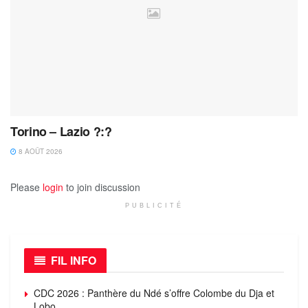
Torino – Lazio ?:?
8 AOÛT 2026
Please
login
to join discussion
PUBLICITÉ
FIL INFO
CDC 2026 : Panthère du Ndé s’offre Colombe du Dja et
Lobo