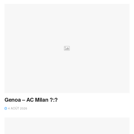
Genoa – AC Milan ?:?
4 AOÛT 2026