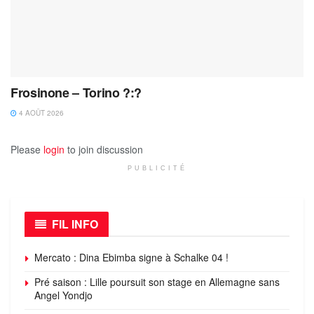
Frosinone – Torino ?:?
4 AOÛT 2026
Please
login
to join discussion
PUBLICITÉ
FIL INFO
Mercato : Dina Ebimba signe à Schalke 04 !
Pré saison : Lille poursuit son stage en Allemagne sans
Angel Yondjo