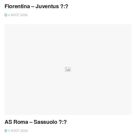
Fiorentina – Juventus ?:?
4 AOÛT 2026
AS Roma – Sassuolo ?:?
4 AOÛT 2026