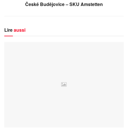
České Budějovice – SKU Amstetten
Lire
aussi