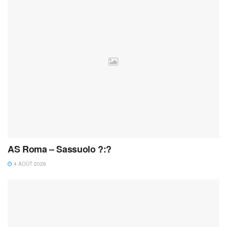
AS Roma – Sassuolo ?:?
4 AOÛT 2026