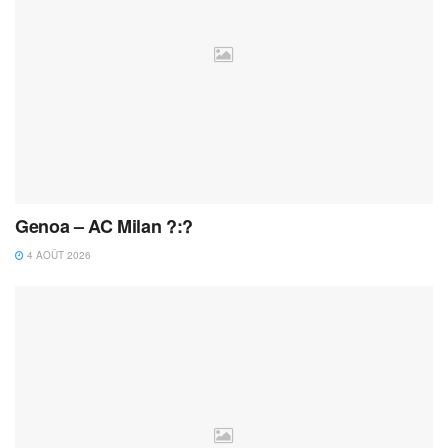
Genoa – AC Milan ?:?
4 AOÛT 2026