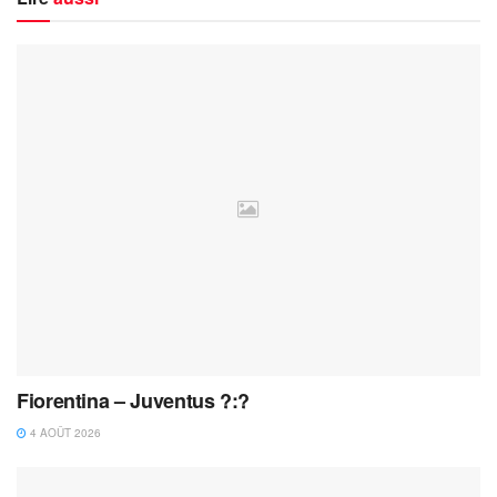
Fiorentina – Juventus ?:?
4 AOÛT 2026