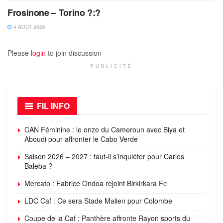
Frosinone – Torino ?:?
4 AOÛT 2026
Please
login
to join discussion
PUBLICITÉ
FIL INFO
CAN Féminine : le onze du Cameroun avec Biya et
Aboudi pour affronter le Cabo Verde
Saison 2026 – 2027 : faut-il s’inquiéter pour Carlos
Baleba ?
Mercato : Fabrice Ondoa rejoint Birkirkara Fc
LDC Caf : Ce sera Stade Malien pour Colombe
Coupe de la Caf : Panthère affronte Rayon sports du