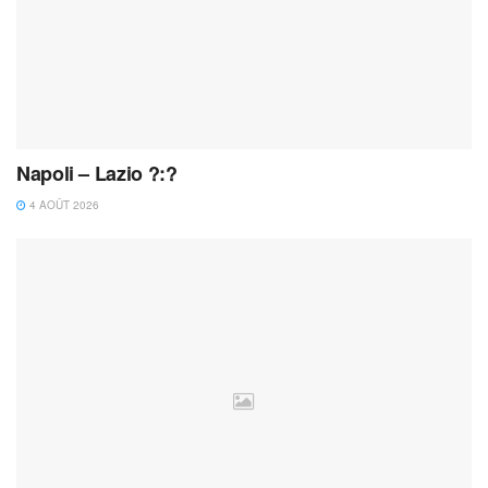
Napoli – Lazio ?:?
4 AOÛT 2026