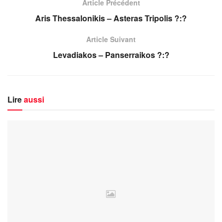
Article Précédent
Aris Thessalonikis – Asteras Tripolis ?:?
Article Suivant
Levadiakos – Panserraikos ?:?
Lire
aussi