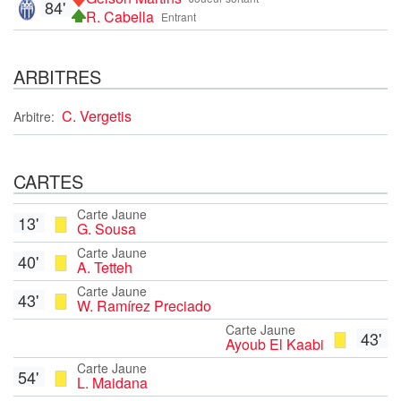
84'
R. Cabella
Entrant
ARBITRES
C. Vergetis
Arbitre:
CARTES
Carte Jaune
13'
G. Sousa
Carte Jaune
40'
A. Tetteh
Carte Jaune
43'
W. Ramírez Preciado
Carte Jaune
43'
Ayoub El Kaabi
Carte Jaune
54'
L. Maidana