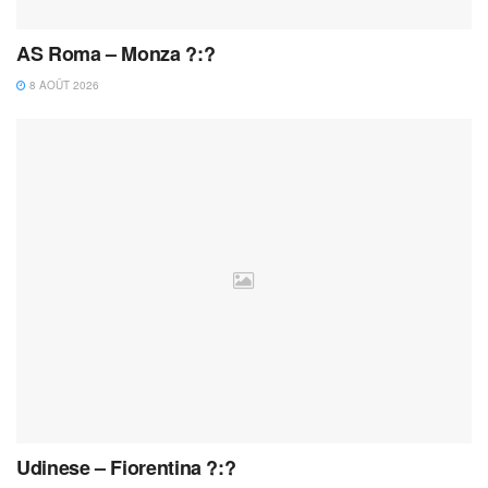
AS Roma – Monza ?:?
8 AOÛT 2026
Udinese – Fiorentina ?:?