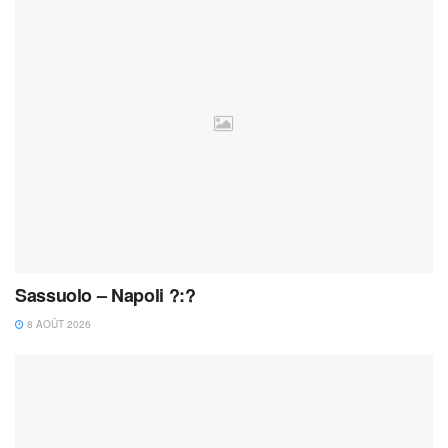
Sassuolo – Napoli ?:?
8 AOÛT 2026