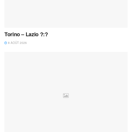
Torino – Lazio ?:?
8 AOÛT 2026