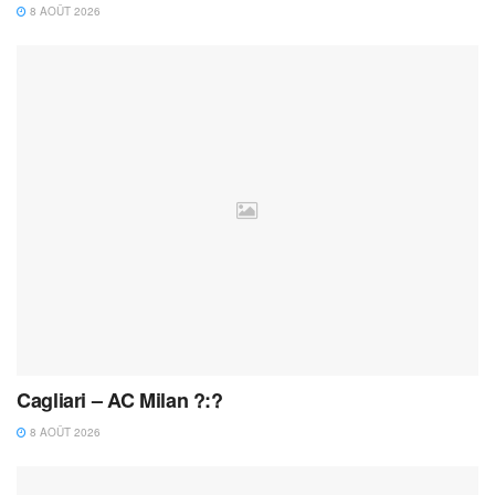
8 AOÛT 2026
Cagliari – AC Milan ?:?
8 AOÛT 2026