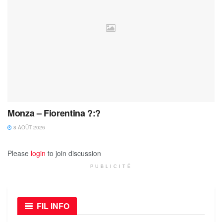
Monza – Fiorentina ?:?
8 AOÛT 2026
Please
login
to join discussion
PUBLICITÉ
FIL INFO