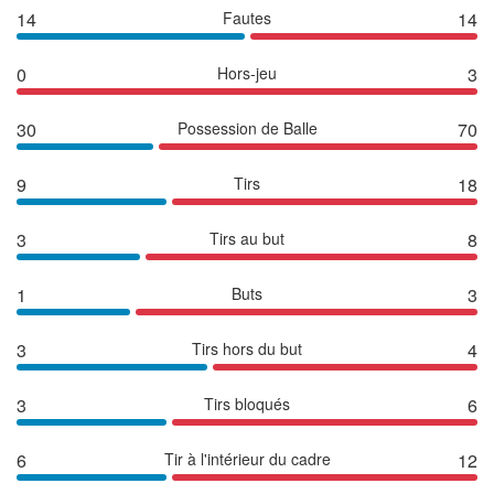
14
Fautes
14
0
Hors-jeu
3
30
Possession de Balle
70
9
Tirs
18
3
Tirs au but
8
1
Buts
3
3
Tirs hors du but
4
3
Tirs bloqués
6
6
Tir à l'intérieur du cadre
12