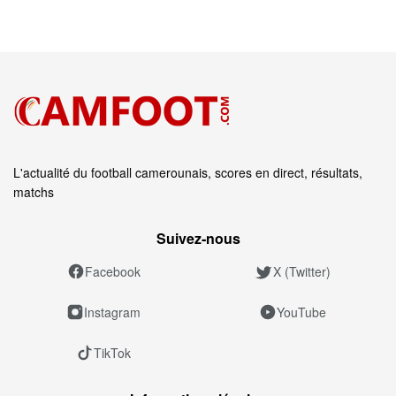
L'actualité du football camerounais, scores en direct, résultats,
matchs
Suivez‑nous
Facebook
X (Twitter)
Instagram
YouTube
TikTok