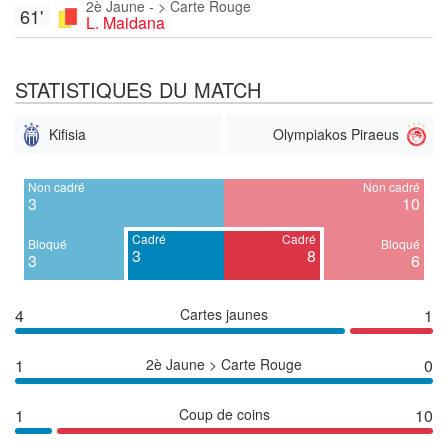
2è Jaune - > Carte Rouge
61'
L. Maidana
STATISTIQUES DU MATCH
Kifisia
Olympiakos Piraeus
Non cadré
Non cadré
3
10
Cadré
Cadré
Bloqué
Bloqué
3
8
3
6
4
Cartes jaunes
1
1
2è Jaune > Carte Rouge
0
1
Coup de coins
10