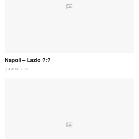
Napoli – Lazio ?:?
4 AOÛT 2026