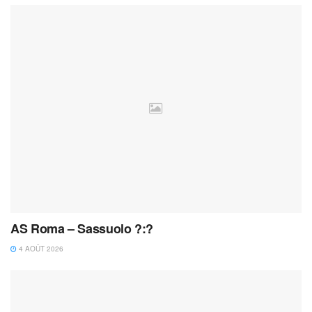
AS Roma – Sassuolo ?:?
4 AOÛT 2026