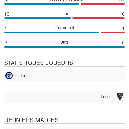
13
Tirs
10
4
Tirs au but
1
2
Buts
0
STATISTIQUES JOUEURS
Inter
Lecce
DERNIERS MATCHS