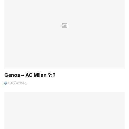
Genoa – AC Milan ?:?
4 AOÛT 2026