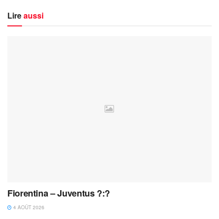
Lire
aussi
Fiorentina – Juventus ?:?
4 AOÛT 2026