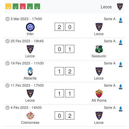
Lecce
N
V
D
V
V
5 Mar 2023
-
17h00
Serie A
2
0
Inter
Lecce
25 Fév 2023
-
19h45
Serie A
0
1
Lecce
Sassuolo
19 Fév 2023
-
11h30
Serie A
1
2
Atalanta
Lecce
11 Fév 2023
-
17h00
Serie A
1
1
Lecce
AS Roma
4 Fév 2023
-
14h00
Serie A
0
2
Cremonese
Lecce