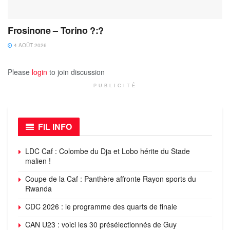
Frosinone – Torino ?:?
4 AOÛT 2026
Please
login
to join discussion
PUBLICITÉ
FIL INFO
LDC Caf : Colombe du Dja et Lobo hérite du Stade
malien !
Coupe de la Caf : Panthère affronte Rayon sports du
Rwanda
CDC 2026 : le programme des quarts de finale
CAN U23 : voici les 30 présélectionnés de Guy