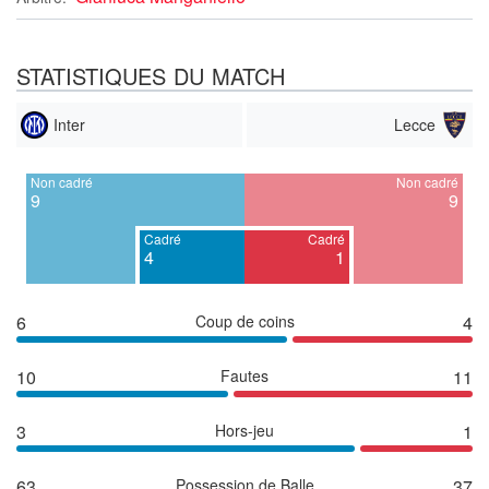
STATISTIQUES DU MATCH
Inter
Lecce
Non cadré
Non cadré
9
9
Cadré
Cadré
4
1
6
Coup de coins
4
10
Fautes
11
3
Hors-jeu
1
63
Possession de Balle
37