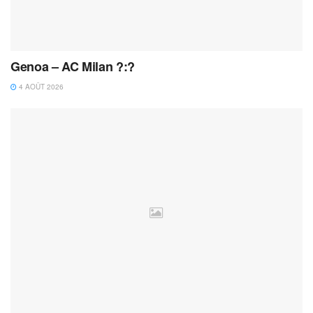
Genoa – AC Milan ?:?
4 AOÛT 2026