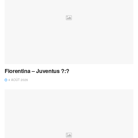
Fiorentina – Juventus ?:?
4 AOÛT 2026