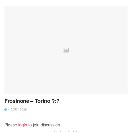
Frosinone – Torino ?:?
4 AOÛT 2026
Please
login
to join discussion