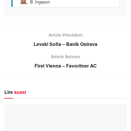
B. Ingason
Article Précédent
Levski Sofia – Baník Ostrava
Article Suivant
First Vienna – Favoritner AC
Lire
aussi