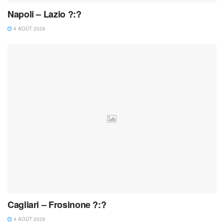
Napoli – Lazio ?:?
4 AOÛT 2026
Cagliari – Frosinone ?:?
4 AOÛT 2026