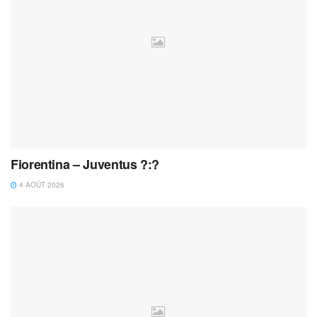
Fiorentina – Juventus ?:?
4 AOÛT 2026