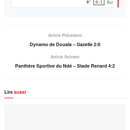
But
8'
0:1
Article Précédent
Dynamo de Douala – Gazelle 2:0
Article Suivant
Panthère Sportive du Ndé – Stade Renard 4:2
Lire
aussi