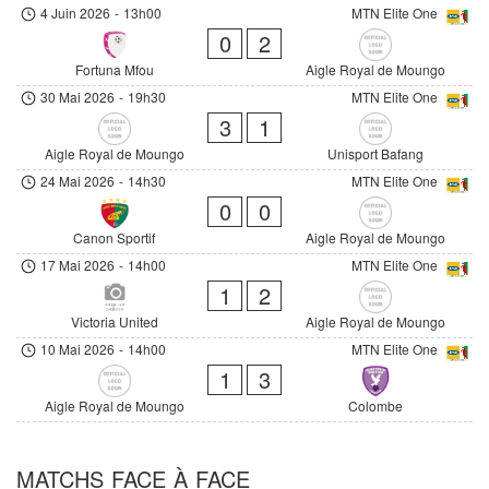
4 Juin 2026
-
13h00
MTN Elite One
0
2
Fortuna Mfou
Aigle Royal de Moungo
30 Mai 2026
-
19h30
MTN Elite One
3
1
Aigle Royal de Moungo
Unisport Bafang
24 Mai 2026
-
14h30
MTN Elite One
0
0
Canon Sportif
Aigle Royal de Moungo
17 Mai 2026
-
14h00
MTN Elite One
1
2
Victoria United
Aigle Royal de Moungo
10 Mai 2026
-
14h00
MTN Elite One
1
3
Aigle Royal de Moungo
Colombe
MATCHS FACE À FACE