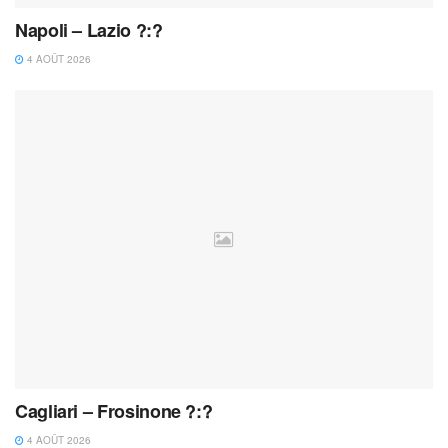
Napoli – Lazio ?:?
4 AOÛT 2026
Cagliari – Frosinone ?:?
4 AOÛT 2026