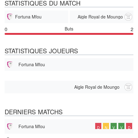
STATISTIQUES DU MATCH
Fortuna Mfou
Aigle Royal de Moungo
0
Buts
2
STATISTIQUES JOUEURS
Fortuna Mfou
Aigle Royal de Moungo
DERNIERS MATCHS
Fortuna Mfou
D
N
V
V
D