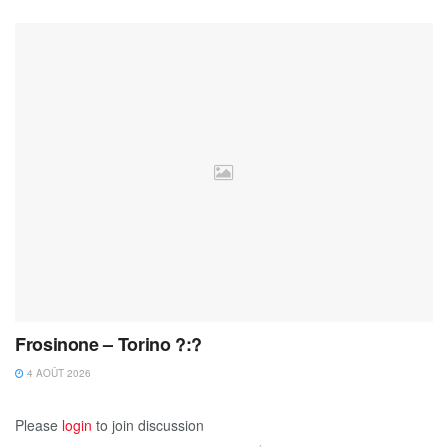
Frosinone – Torino ?:?
4 AOÛT 2026
Please
login
to join discussion