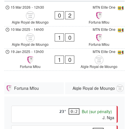
15 Mar 2026
-
12h30
MTN Elite One
0
2
Aigle Royal de Moungo
Fortuna Mfou
10 Mai 2025
-
14h00
MTN Elite One
1
0
Aigle Royal de Moungo
Fortuna Mfou
19 Jan 2025
-
13h00
MTN Elite One
1
0
Fortuna Mfou
Aigle Royal de Moungo
Fortuna Mfou
Aigle Royal de Moungo
But (sur pénalty)
23'
0:2
J. Nga