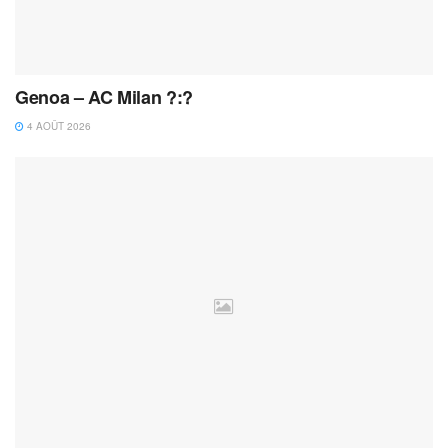
Genoa – AC Milan ?:?
4 AOÛT 2026