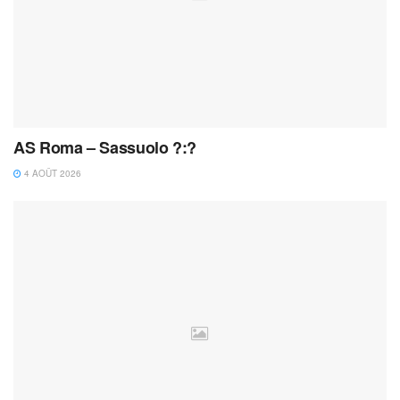
AS Roma – Sassuolo ?:?
4 AOÛT 2026