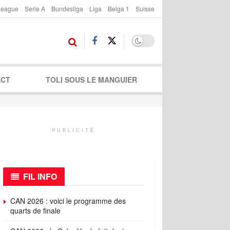
League
Serie A
Bundesliga
Liga
Belga 1
Suisse
ECT
TOLI SOUS LE MANGUIER
PUBLICITÉ
FIL INFO
CAN 2026 : voici le programme des
quarts de finale