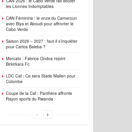
CAN 2026 : le Cabo Verde fait douter
les Lionnes Indomptables
CAN Féminine : le onze du Cameroun
avec Biya et Aboudi pour affronter le
Cabo Verde
Saison 2026 – 2027 : faut-il s’inquiéter
pour Carlos Baleba ?
Mercato : Fabrice Ondoa rejoint
Birkirkara Fc
LDC Caf : Ce sera Stade Malien pour
Colombe
Coupe de la Caf : Panthère affronte
Rayon sports du Rwanda