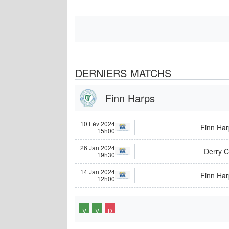
DERNIERS MATCHS
Finn Harps
10 Fév 2024
Finn Har
15h00
26 Jan 2024
Derry C
19h30
14 Jan 2024
Finn Har
12h00
V
V
D