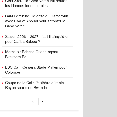
CAN 2026 : le Cabo Verde fait douter
les Lionnes Indomptables
CAN Féminine : le onze du Cameroun
avec Biya et Aboudi pour affronter le
Cabo Verde
Saison 2026 – 2027 : faut-il s’inquiéter
pour Carlos Baleba ?
Mercato : Fabrice Ondoa rejoint
Birkirkara Fc
LDC Caf : Ce sera Stade Malien pour
Colombe
Coupe de la Caf : Panthère affronte
Rayon sports du Rwanda