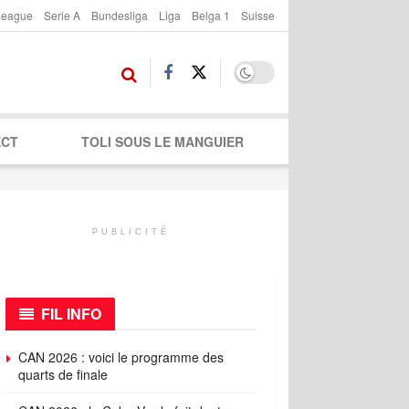
League
Serie A
Bundesliga
Liga
Belga 1
Suisse
ECT
TOLI SOUS LE MANGUIER
PUBLICITÉ
FIL INFO
CAN 2026 : voici le programme des
quarts de finale