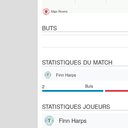
Sligo Rovers
BUTS
STATISTIQUES DU MATCH
Finn Harps
2
Buts
STATISTIQUES JOUEURS
Finn Harps