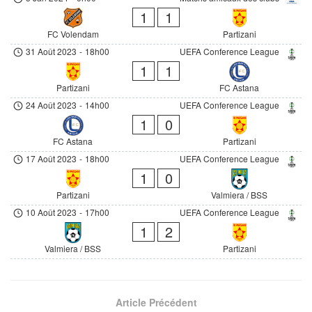
1
1
FC Volendam
Partizani
31 Août 2023
-
18h00
UEFA Conference League
1
1
Partizani
FC Astana
24 Août 2023
-
14h00
UEFA Conference League
1
0
FC Astana
Partizani
17 Août 2023
-
18h00
UEFA Conference League
1
0
Partizani
Valmiera / BSS
10 Août 2023
-
17h00
UEFA Conference League
1
2
Valmiera / BSS
Partizani
Article Précédent