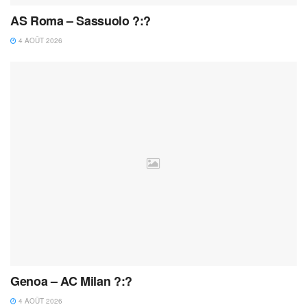
AS Roma – Sassuolo ?:?
4 AOÛT 2026
Genoa – AC Milan ?:?
4 AOÛT 2026