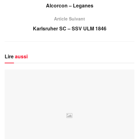
Alcorcon – Leganes
Article Suivant
Karlsruher SC – SSV ULM 1846
Lire
aussi