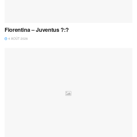
Fiorentina – Juventus ?:?
4 AOÛT 2026