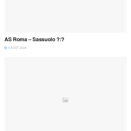
AS Roma – Sassuolo ?:?
4 AOÛT 2026