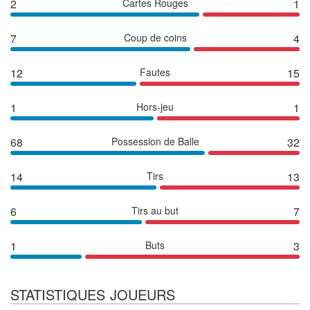
2
Cartes Rouges
1
7
Coup de coins
4
12
Fautes
15
1
Hors-jeu
1
68
Possession de Balle
32
14
Tirs
13
6
Tirs au but
7
1
Buts
3
STATISTIQUES JOUEURS