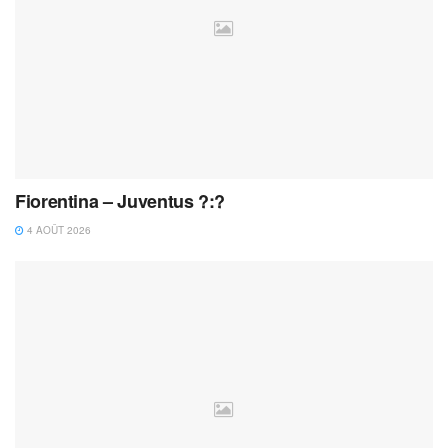
Fiorentina – Juventus ?:?
4 AOÛT 2026