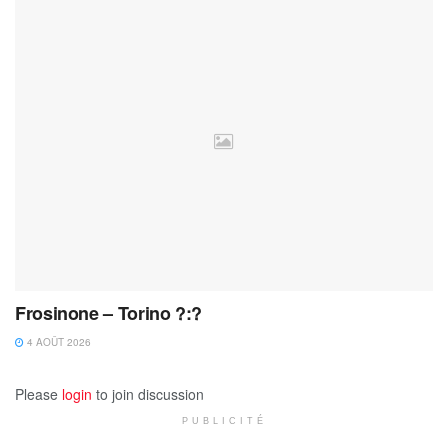
Frosinone – Torino ?:?
4 AOÛT 2026
Please
login
to join discussion
PUBLICITÉ