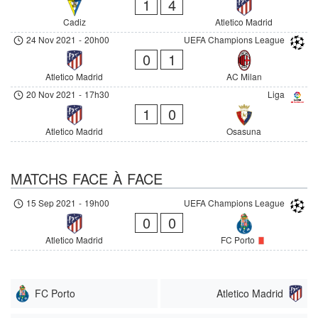
1
4
Cadiz
Atletico Madrid
24 Nov 2021
-
20h00
UEFA Champions League
0
1
Atletico Madrid
AC Milan
20 Nov 2021
-
17h30
Liga
1
0
Atletico Madrid
Osasuna
MATCHS FACE À FACE
15 Sep 2021
-
19h00
UEFA Champions League
0
0
Atletico Madrid
FC Porto
FC Porto
Atletico Madrid