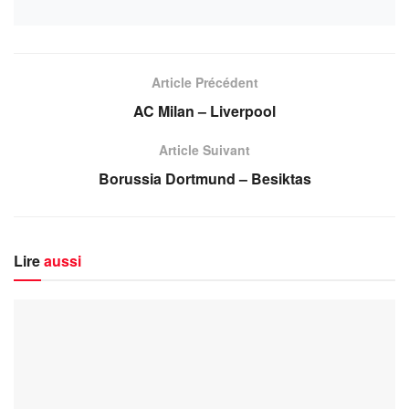
Article Précédent
AC Milan – Liverpool
Article Suivant
Borussia Dortmund – Besiktas
Lire
aussi