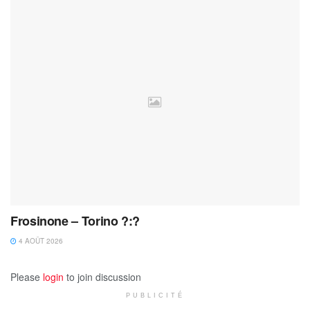
Frosinone – Torino ?:?
4 AOÛT 2026
Please
login
to join discussion
PUBLICITÉ