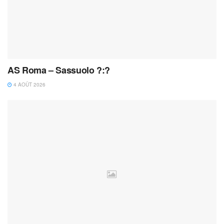
AS Roma – Sassuolo ?:?
4 AOÛT 2026