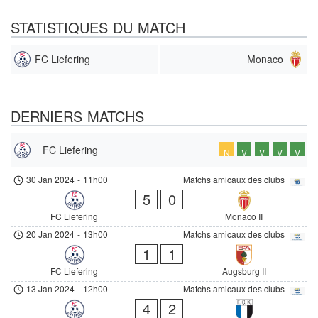
STATISTIQUES DU MATCH
FC Liefering
Monaco
DERNIERS MATCHS
FC Liefering
N
V
V
V
V
30 Jan 2024
-
11h00
Matchs amicaux des clubs
5
0
FC Liefering
Monaco II
20 Jan 2024
-
13h00
Matchs amicaux des clubs
1
1
FC Liefering
Augsburg II
13 Jan 2024
-
12h00
Matchs amicaux des clubs
4
2