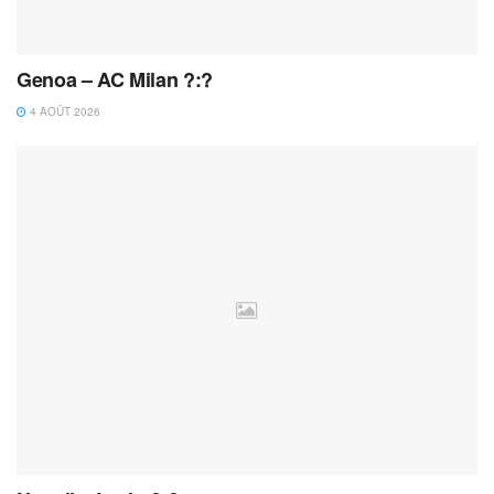
Genoa – AC Milan ?:?
4 AOÛT 2026