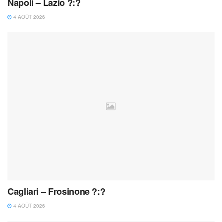
Napoli – Lazio ?:?
4 AOÛT 2026
Cagliari – Frosinone ?:?
4 AOÛT 2026