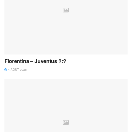
Fiorentina – Juventus ?:?
4 AOÛT 2026