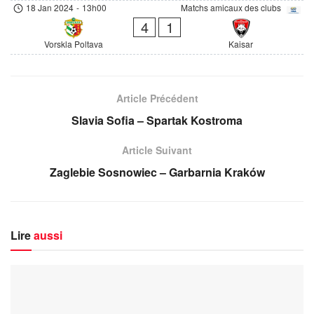
18 Jan 2024
-
13h00
Matchs amicaux des clubs
4
1
Vorskla Poltava
Kaisar
Article Précédent
Slavia Sofia – Spartak Kostroma
Article Suivant
Zaglebie Sosnowiec – Garbarnia Kraków
Lire
aussi