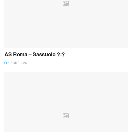
AS Roma – Sassuolo ?:?
4 AOÛT 2026