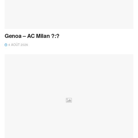
Genoa – AC Milan ?:?
4 AOÛT 2026