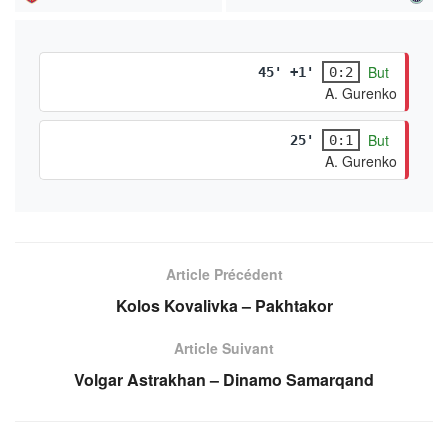
But
45' +1'
0:2
A. Gurenko
But
25'
0:1
A. Gurenko
Article Précédent
Kolos Kovalivka – Pakhtakor
Article Suivant
Volgar Astrakhan – Dinamo Samarqand