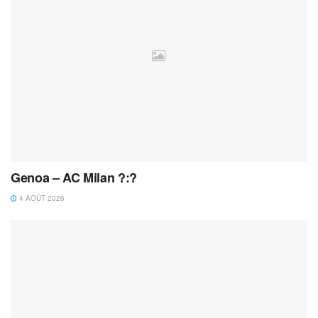
Genoa – AC Milan ?:?
4 AOÛT 2026