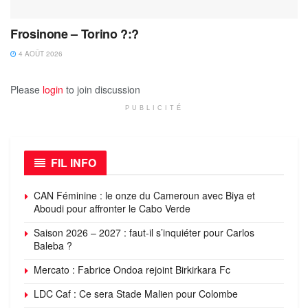
Frosinone – Torino ?:?
4 AOÛT 2026
Please
login
to join discussion
PUBLICITÉ
FIL INFO
CAN Féminine : le onze du Cameroun avec Biya et
Aboudi pour affronter le Cabo Verde
Saison 2026 – 2027 : faut-il s’inquiéter pour Carlos
Baleba ?
Mercato : Fabrice Ondoa rejoint Birkirkara Fc
LDC Caf : Ce sera Stade Malien pour Colombe