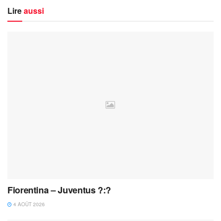
Lire
aussi
Fiorentina – Juventus ?:?
4 AOÛT 2026