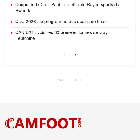
Coupe de la Caf : Panthère affronte Rayon sports du
Rwanda
CDC 2026 : le programme des quarts de finale
CAN U23 : voici les 30 présélectionnés de Guy
Feutchine
PUBLICITÉ