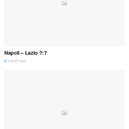
Napoli – Lazio ?:?
4 AOÛT 2026