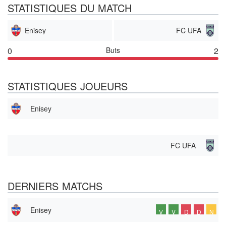
STATISTIQUES DU MATCH
Enisey
FC UFA
0
Buts
2
STATISTIQUES JOUEURS
Enisey
FC UFA
DERNIERS MATCHS
Enisey
V
V
D
D
N