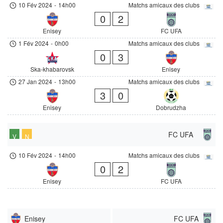
10 Fév 2024
-
14h00
Matchs amicaux des clubs
0
2
Enisey
FC UFA
1 Fév 2024
-
0h00
Matchs amicaux des clubs
0
3
Ska-khabarovsk
Enisey
27 Jan 2024
-
13h00
Matchs amicaux des clubs
3
0
Enisey
Dobrudzha
FC UFA
V
N
10 Fév 2024
-
14h00
Matchs amicaux des clubs
0
2
Enisey
FC UFA
Enisey
FC UFA