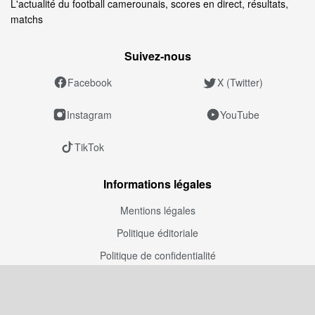
L'actualité du football camerounais, scores en direct, résultats,
matchs
Suivez‑nous
Facebook
X (Twitter)
Instagram
YouTube
TikTok
Informations légales
Mentions légales
Politique éditoriale
Politique de confidentialité
Politique de correction
Politique de modération