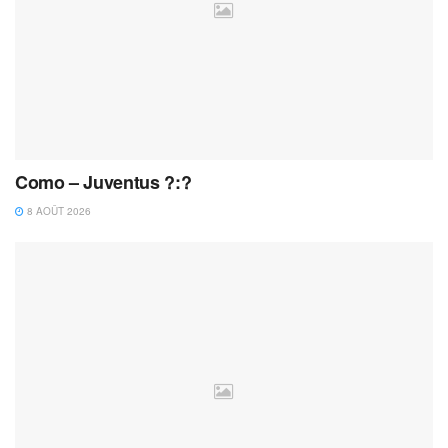
Como – Juventus ?:?
8 AOÛT 2026