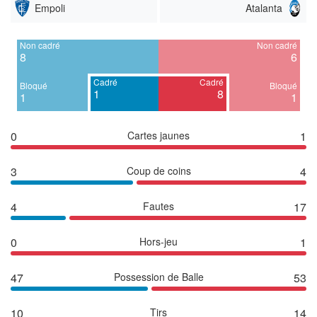
Empoli
Atalanta
Non cadré
Non cadré
8
6
Cadré
Cadré
Bloqué
Bloqué
1
8
1
1
0
Cartes jaunes
1
3
Coup de coins
4
4
Fautes
17
0
Hors-jeu
1
47
Possession de Balle
53
10
Tirs
14