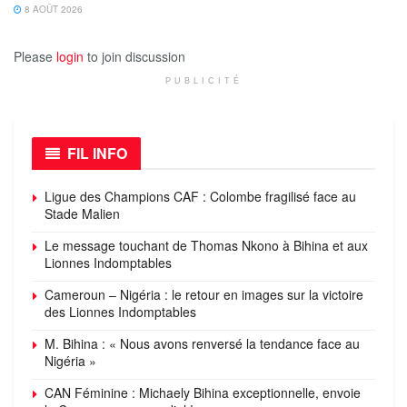
8 AOÛT 2026
Please
login
to join discussion
PUBLICITÉ
FIL INFO
Ligue des Champions CAF : Colombe fragilisé face au
Stade Malien
Le message touchant de Thomas Nkono à Bihina et aux
Lionnes Indomptables
Cameroun – Nigéria : le retour en images sur la victoire
des Lionnes Indomptables
M. Bihina : « Nous avons renversé la tendance face au
Nigéria »
CAN Féminine : Michaely Bihina exceptionnelle, envoie