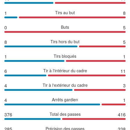
1
Tirs au but
8
0
Buts
5
8
Tirs hors du but
5
1
Tirs bloqués
1
6
Tir à l'intérieur du cadre
11
4
Tir à l'extérieur du cadre
3
4
Arrêts gardien
1
376
Total des passes
416
285
Précision des passes
338