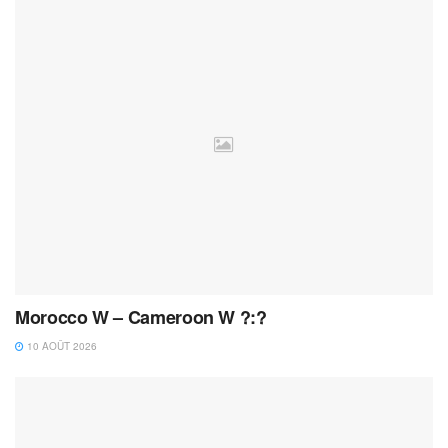
Morocco W – Cameroon W ?:?
10 AOÛT 2026