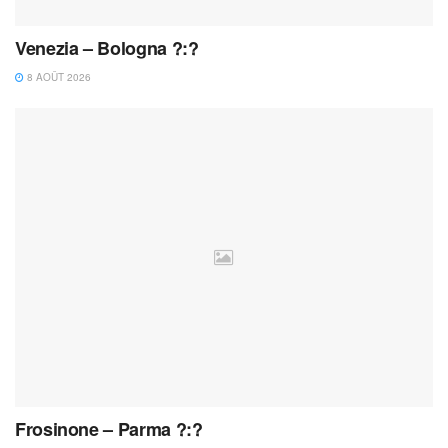
Venezia – Bologna ?:?
8 AOÛT 2026
Frosinone – Parma ?:?