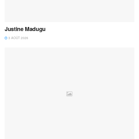
Justine Madugu
3 AOÛT 2026