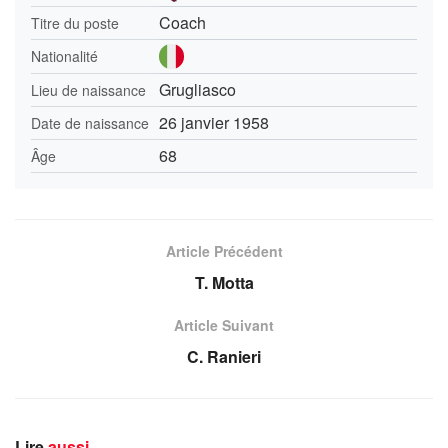
Coach
Titre du poste
Nationalité
Grugliasco
Lieu de naissance
26 janvier 1958
Date de naissance
68
Âge
Article Précédent
T. Motta
Article Suivant
C. Ranieri
Lire
aussi