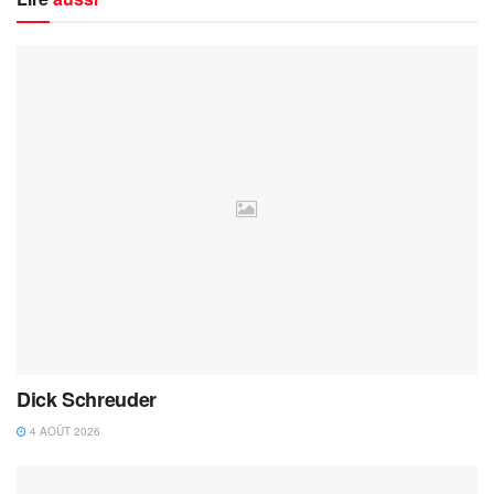
Dick Schreuder
4 AOÛT 2026