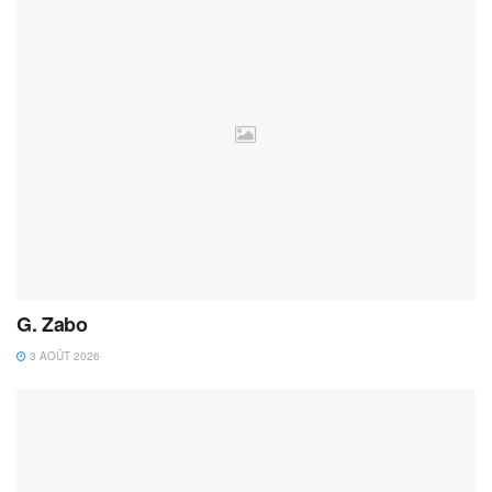
G. Zabo
3 AOÛT 2026