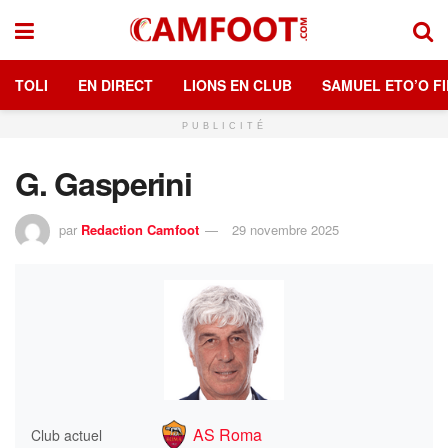
TOLI
EN DIRECT
LIONS EN CLUB
SAMUEL ETO’O FI
PUBLICITÉ
G. Gasperini
par
Redaction Camfoot
29 novembre 2025
AS Roma
Club actuel