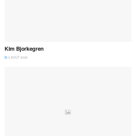
Kim Bjorkegren
3 AOÛT 2026