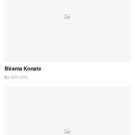
Birama Konate
3 AOÛT 2026