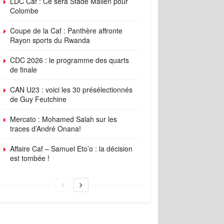
LDC Caf : Ce sera Stade Malien pour
Colombe
Coupe de la Caf : Panthère affronte
Rayon sports du Rwanda
CDC 2026 : le programme des quarts
de finale
CAN U23 : voici les 30 présélectionnés
de Guy Feutchine
Mercato : Mohamed Salah sur les
traces d’André Onana!
Affaire Caf – Samuel Eto’o : la décision
est tombée !