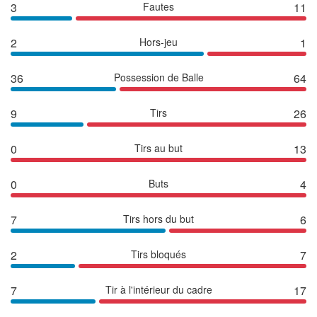
3
Fautes
11
2
Hors-jeu
1
36
Possession de Balle
64
9
Tirs
26
0
Tirs au but
13
0
Buts
4
7
Tirs hors du but
6
2
Tirs bloqués
7
7
Tir à l'intérieur du cadre
17