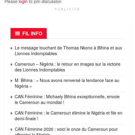
Please
login
to join discussion
PUBLICITÉ
FIL INFO
Le message touchant de Thomas Nkono à Bihina et aux
Lionnes Indomptables
Cameroun – Nigéria : le retour en images sur la victoire
des Lionnes Indomptables
M. Bihina : « Nous avons renversé la tendance face au
Nigéria »
CAN Féminine : Michaely Bihina exceptionnelle, envoie
le Cameroun au mondial !
CAN Féminine : le Cameroun élimine le Nigéria et file en
demi-finale !
CAN Féminine 2026 : voici le onze du Cameroun pour
affronter le Nigéria