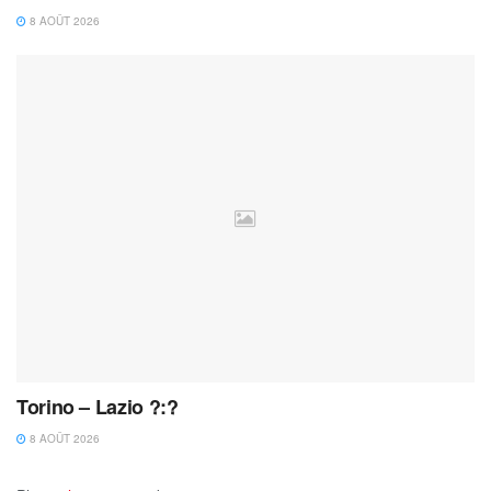
8 AOÛT 2026
Torino – Lazio ?:?
8 AOÛT 2026