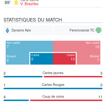
89'
V. Brazhko
STATISTIQUES DU MATCH
Dynamo Kyiv
Ferencvarosi TC
Non cadré
Non cadré
7
13
Cadré
Cadré
Bloqué
Bloqué
0
13
2
7
2
Cartes jaunes
3
1
Cartes Rouges
0
4
Coup de coins
11