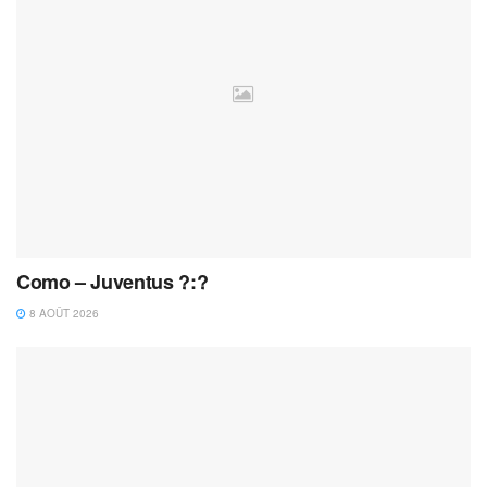
Como – Juventus ?:?
8 AOÛT 2026