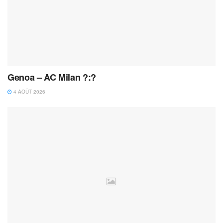
Genoa – AC Milan ?:?
4 AOÛT 2026