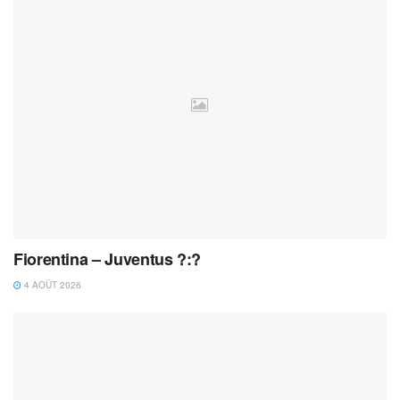
Fiorentina – Juventus ?:?
4 AOÛT 2026