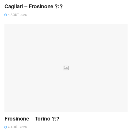
Cagliari – Frosinone ?:?
4 AOÛT 2026
Frosinone – Torino ?:?
4 AOÛT 2026