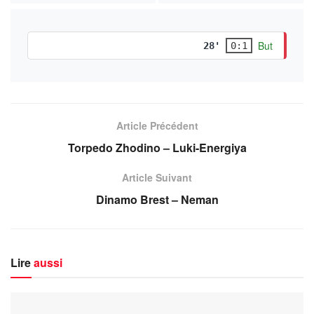
But
28'
0:1
Article Précédent
Torpedo Zhodino – Luki-Energiya
Article Suivant
Dinamo Brest – Neman
Lire
aussi