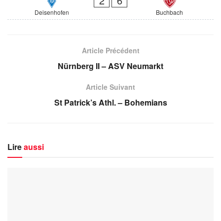
2
6
Deisenhofen
Buchbach
Article Précédent
Nürnberg II – ASV Neumarkt
Article Suivant
St Patrick’s Athl. – Bohemians
Lire
aussi