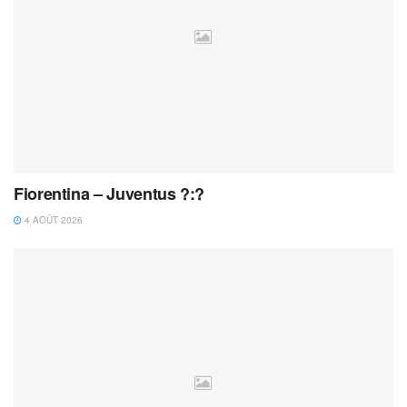
Fiorentina – Juventus ?:?
4 AOÛT 2026