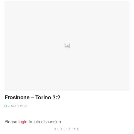
Frosinone – Torino ?:?
4 AOÛT 2026
Please
login
to join discussion
PUBLICITÉ