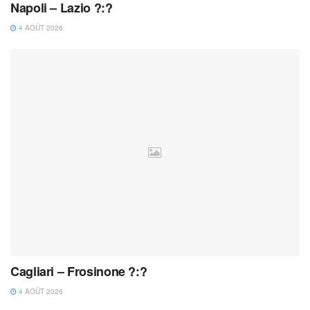
Napoli – Lazio ?:?
4 AOÛT 2026
Cagliari – Frosinone ?:?
4 AOÛT 2026