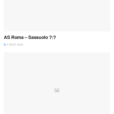
AS Roma – Sassuolo ?:?
4 AOÛT 2026