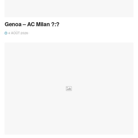
Genoa – AC Milan ?:?
4 AOÛT 2026