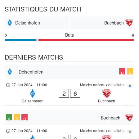
STATISTIQUES DU MATCH
Deisenhofen
Buchbach
2
Buts
6
DERNIERS MATCHS
Deisenhofen
D
N
27 Jan 2024
-
11h00
Matchs amicaux des clubs
2
6
Deisenhofen
Buchbach
Buchbach
V
N
D
27 Jan 2024
-
11h00
Matchs amicaux des clubs