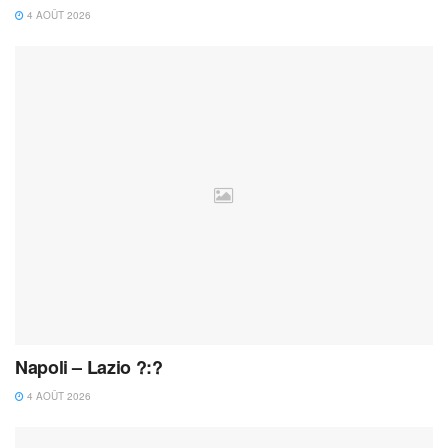
4 AOÛT 2026
Napoli – Lazio ?:?
4 AOÛT 2026