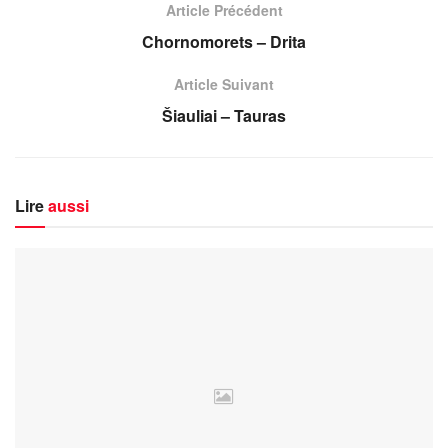
Article Précédent
Chornomorets – Drita
Article Suivant
Šiauliai – Tauras
Lire
aussi