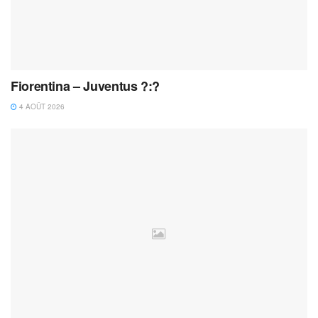
Fiorentina – Juventus ?:?
4 AOÛT 2026