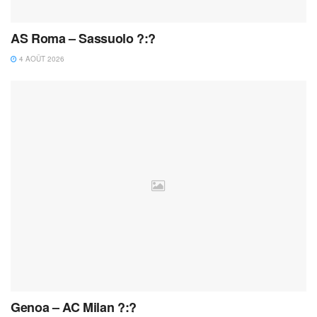
AS Roma – Sassuolo ?:?
4 AOÛT 2026
Genoa – AC Milan ?:?