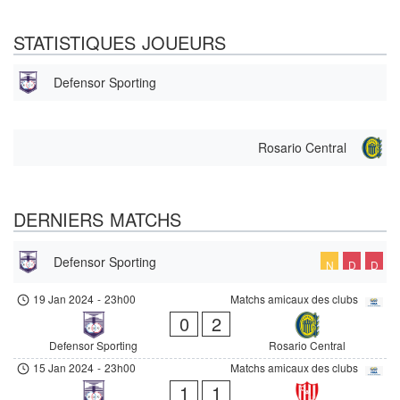
STATISTIQUES JOUEURS
Defensor Sporting
Rosario Central
DERNIERS MATCHS
Defensor Sporting
N
D
D
19 Jan 2024
-
23h00
Matchs amicaux des clubs
0
2
Defensor Sporting
Rosario Central
15 Jan 2024
-
23h00
Matchs amicaux des clubs
1
1