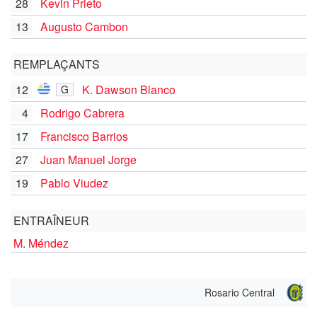
28
Kevin Prieto
13
Augusto Cambon
REMPLAÇANTS
12
K. Dawson Blanco
G
4
Rodrigo Cabrera
17
Francisco Barrios
27
Juan Manuel Jorge
19
Pablo Viudez
ENTRAÎNEUR
M. Méndez
Rosario Central