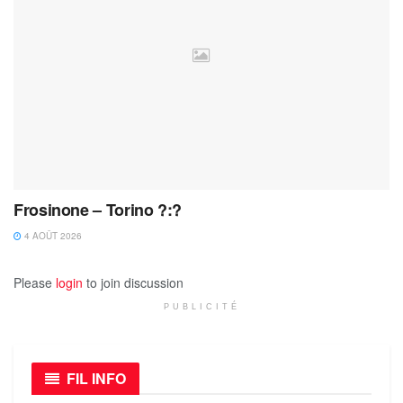
Frosinone – Torino ?:?
4 AOÛT 2026
Please
login
to join discussion
PUBLICITÉ
FIL INFO