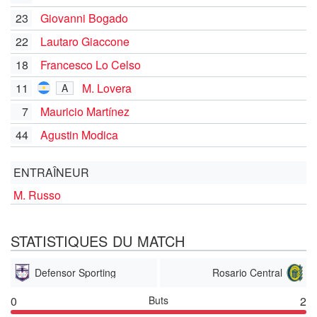
23
Giovanni Bogado
22
Lautaro Giaccone
18
Francesco Lo Celso
11
M. Lovera
A
7
Mauricio Martínez
44
Agustin Modica
ENTRAÎNEUR
M. Russo
STATISTIQUES DU MATCH
Defensor Sporting
Rosario Central
0
Buts
2