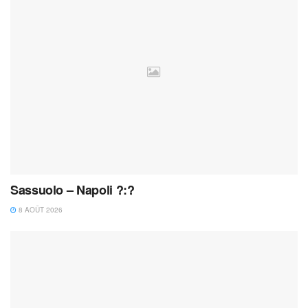
Sassuolo – Napoli ?:?
8 AOÛT 2026