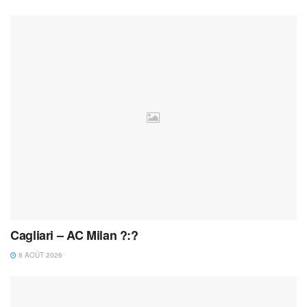
Cagliari – AC Milan ?:?
8 AOÛT 2026