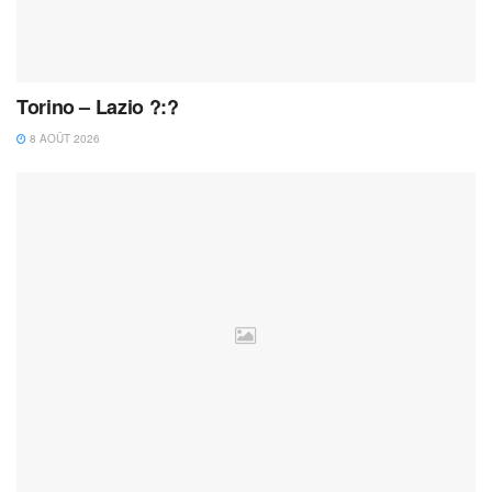
Torino – Lazio ?:?
8 AOÛT 2026