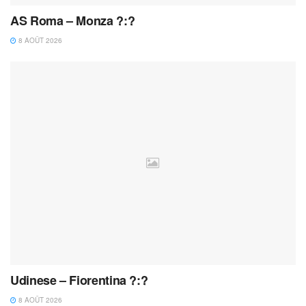
AS Roma – Monza ?:?
8 AOÛT 2026
Udinese – Fiorentina ?:?
8 AOÛT 2026