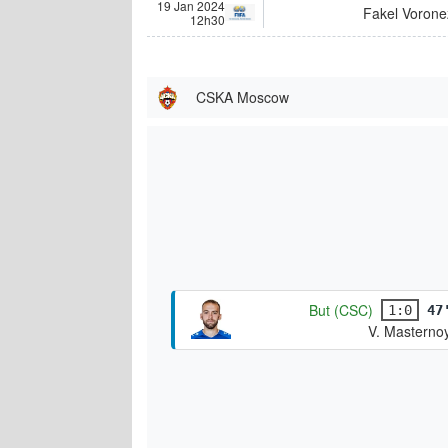
19 Jan 2024
Fakel Vorone
12h30
CSKA Moscow
But (CSC)
1:0
47
V. Masterno