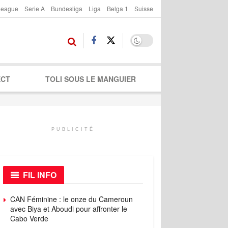
League
Serie A
Bundesliga
Liga
Belga 1
Suisse
ECT
TOLI SOUS LE MANGUIER
PUBLICITÉ
FIL INFO
CAN Féminine : le onze du Cameroun
avec Biya et Aboudi pour affronter le
Cabo Verde