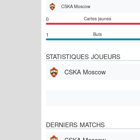
CSKA Moscow
0
Cartes jaunes
1
Buts
STATISTIQUES JOUEURS
CSKA Moscow
DERNIERS MATCHS
CSKA Moscow