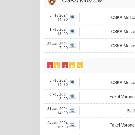
5 Fév 2024
CSKA Mosc
14h30
1 Fév 2024
CSKA Mosc
13h00
25 Jan 2024
CSKA Mosc
7h00
D
N
D
N
N
5 Fév 2024
CSKA Mosc
14h30
5 Fév 2024
Fakel Vorone
8h00
31 Jan 2024
Balt
14h30
24 Jan 2024
Fakel Vorone
13h30