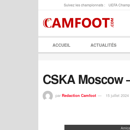
Suivez les championnats :
UEFA Champ
ACCUEIL
ACTUALITÉS
CSKA Moscow –
par
Redaction Camfoot
15 juillet 2024
Amica