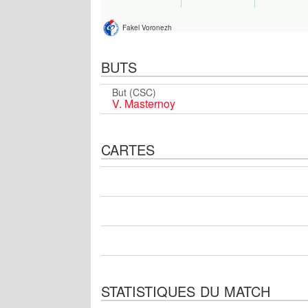
Fakel Voronezh
BUTS
But (CSC)
V. Masternoy
CARTES
STATISTIQUES DU MATCH