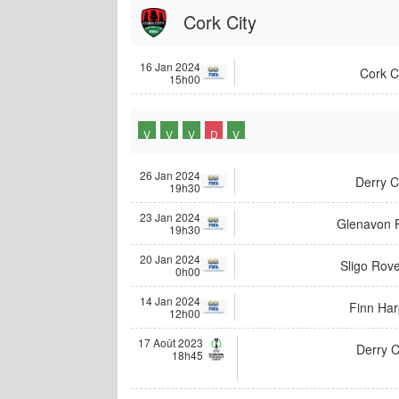
Cork City
16 Jan 2024
Cork C
15h00
V
V
V
D
V
26 Jan 2024
Derry C
19h30
23 Jan 2024
Glenavon 
19h30
20 Jan 2024
Sligo Rov
0h00
14 Jan 2024
Finn Har
12h00
17 Août 2023
Derry C
18h45