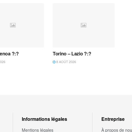
Genoa ?:?
Torino – Lazio ?:?
026
8 AOÛT 2026
Informations légales
Entreprise
Mentions légales
À propos de no