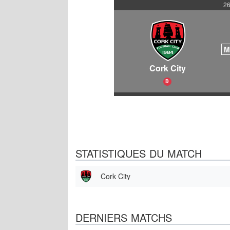
26
M
Cork City
D
STATISTIQUES DU MATCH
Cork City
DERNIERS MATCHS