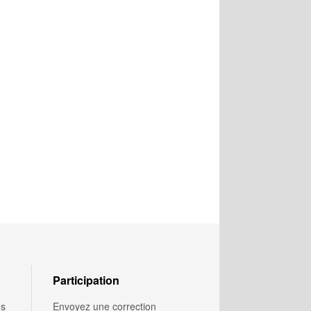
Participation
us
Envoyez une correction