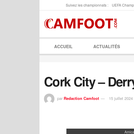
Suivez les championnats :
UEFA Champ
ACCUEIL
ACTUALITÉS
Cork City – Derr
par
Redaction Camfoot
15 juillet 2024
Amica