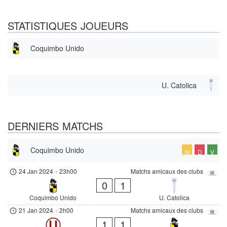
STATISTIQUES JOUEURS
Coquimbo Unido
U. Catolica
DERNIERS MATCHS
Coquimbo Unido
N
D
V
24 Jan 2024
-
23h00
Matchs amicaux des clubs
0
1
Coquimbo Unido
U. Catolica
21 Jan 2024
-
2h00
Matchs amicaux des clubs
1
1