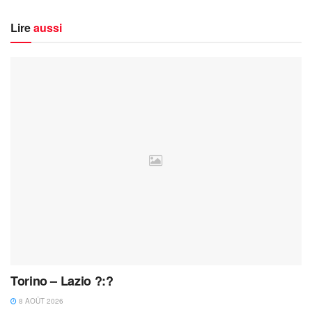
Lire
aussi
Torino – Lazio ?:?
8 AOÛT 2026