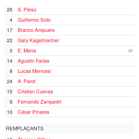
25
S. Pérez
4
Guillermo Soto
17
Branco Ampuero
22
Gary Kagelmacher
3
E. Mena
35'
14
Agustín Farías
8
Lucas Menossi
24
A. Parot
15
Cristian Cuevas
9
Fernando Zampedri
10
César Pinares
REMPLAÇANTS