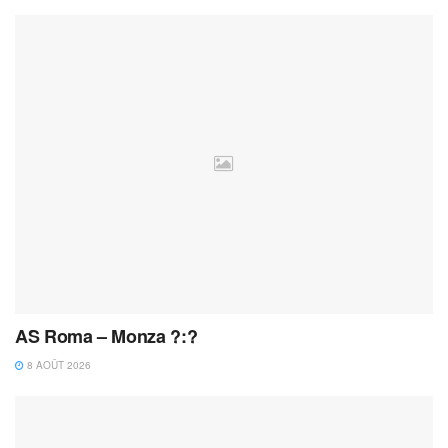
AS Roma – Monza ?:?
8 AOÛT 2026