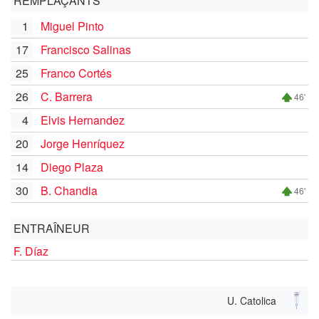
REMPLAÇANTS
1
Miguel Pinto
17
Francisco Salinas
25
Franco Cortés
26
C. Barrera
46'
4
Elvis Hernandez
20
Jorge Henríquez
14
Diego Plaza
30
B. Chandia
46'
ENTRAÎNEUR
F. Díaz
U. Catolica