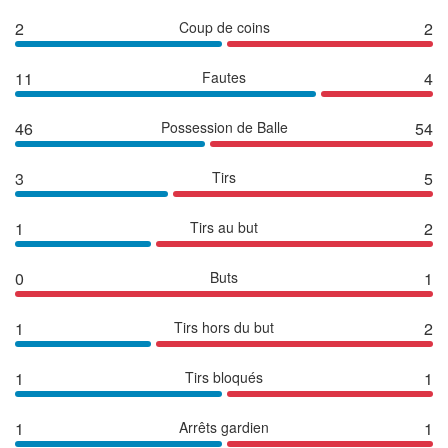
2
Coup de coins
2
11
Fautes
4
46
Possession de Balle
54
3
Tirs
5
1
Tirs au but
2
0
Buts
1
1
Tirs hors du but
2
1
Tirs bloqués
1
1
Arrêts gardien
1