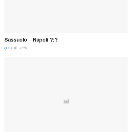
Sassuolo – Napoli ?:?
8 AOÛT 2026