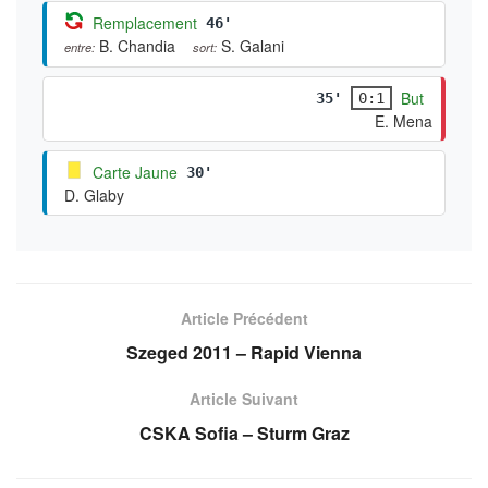
Remplacement
46'
B. Chandia
S. Galani
entre:
sort:
But
35'
0:1
E. Mena
Carte Jaune
30'
D. Glaby
Article Précédent
Szeged 2011 – Rapid Vienna
Article Suivant
CSKA Sofia – Sturm Graz