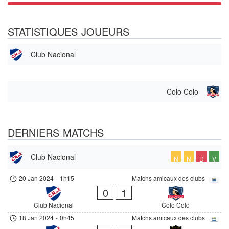
STATISTIQUES JOUEURS
Club Nacional
Colo Colo
DERNIERS MATCHS
Club Nacional
N
N
D
V
20 Jan 2024
-
1h15
Matchs amicaux des clubs
0
1
Club Nacional
Colo Colo
18 Jan 2024
-
0h45
Matchs amicaux des clubs