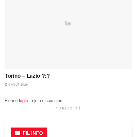
Torino – Lazio ?:?
8 AOÛT 2026
Please
login
to join discussion
PUBLICITÉ
FIL INFO