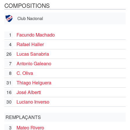
COMPOSITIONS
Club Nacional
1
Facundo Machado
4
Rafael Haller
26
Lucas Sanabria
7
Antonio Galeano
8
C. Oliva
31
Thiago Helguera
16
José Alberti
30
Luciano Inverso
REMPLAÇANTS
3
Mateo Rivero