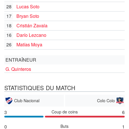
28
Lucas Soto
17
Bryan Soto
18
Cristián Zavala
16
Darío Lezcano
26
Matías Moya
ENTRAÎNEUR
G. Quinteros
STATISTIQUES DU MATCH
Club Nacional
Colo Colo
3
Coup de coins
6
0
Buts
1