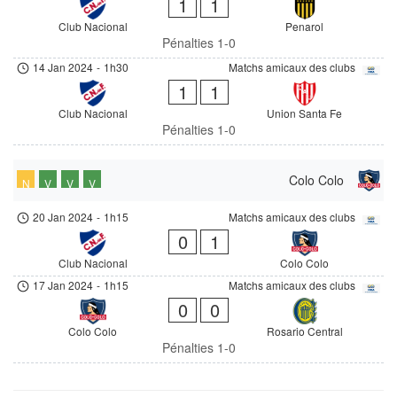
1
1
Club Nacional
Penarol
Pénalties 1-0
14 Jan 2024
-
1h30
Matchs amicaux des clubs
1
1
Club Nacional
Union Santa Fe
Pénalties 1-0
Colo Colo
N
V
V
V
20 Jan 2024
-
1h15
Matchs amicaux des clubs
0
1
Club Nacional
Colo Colo
17 Jan 2024
-
1h15
Matchs amicaux des clubs
0
0
Colo Colo
Rosario Central
Pénalties 1-0