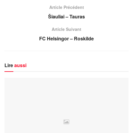
Article Précédent
Šiauliai – Tauras
Article Suivant
FC Helsingor – Roskilde
Lire
aussi