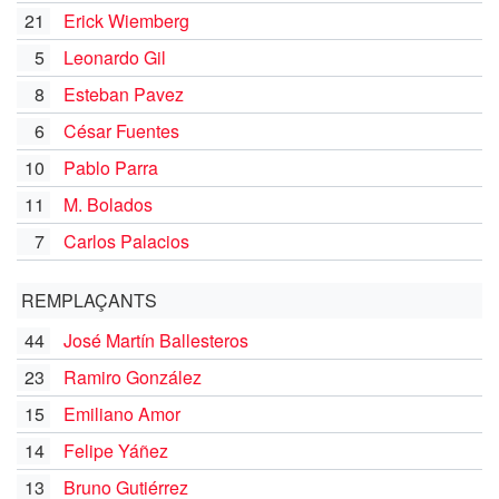
21
Erick Wiemberg
5
Leonardo Gil
8
Esteban Pavez
6
César Fuentes
10
Pablo Parra
11
M. Bolados
7
Carlos Palacios
REMPLAÇANTS
44
José Martín Ballesteros
23
Ramiro González
15
Emiliano Amor
14
Felipe Yáñez
13
Bruno Gutiérrez