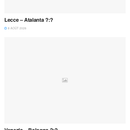
Lecce – Atalanta ?:?
8 AOÛT 2026