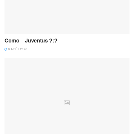
Como – Juventus ?:?
8 AOÛT 2026