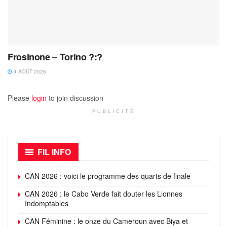
Frosinone – Torino ?:?
4 AOÛT 2026
Please
login
to join discussion
PUBLICITÉ
FIL INFO
CAN 2026 : voici le programme des quarts de finale
CAN 2026 : le Cabo Verde fait douter les Lionnes
Indomptables
CAN Féminine : le onze du Cameroun avec Biya et