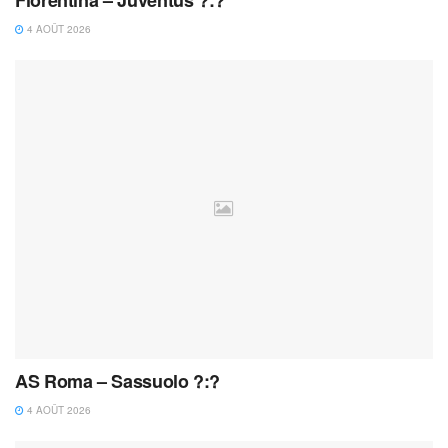
4 AOÛT 2026
AS Roma – Sassuolo ?:?
4 AOÛT 2026