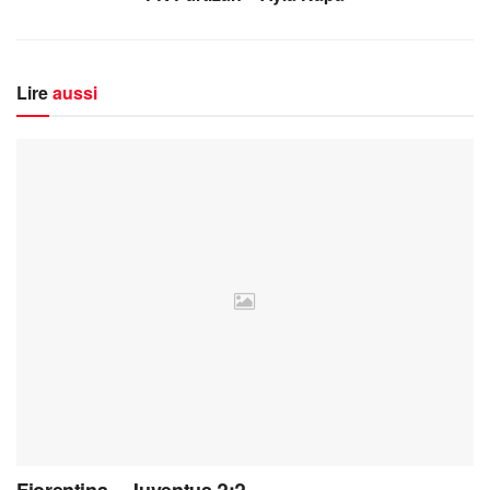
Lire
aussi
Fiorentina – Juventus ?:?