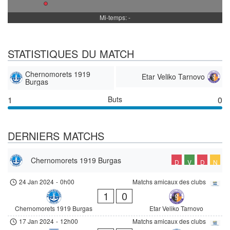
Mi-temps: -
STATISTIQUES DU MATCH
Chernomorets 1919
Etar Veliko Tarnovo
Burgas
1
Buts
0
DERNIERS MATCHS
Chernomorets 1919 Burgas
D
V
D
N
24 Jan 2024
-
0h00
Matchs amicaux des clubs
1
0
Chernomorets 1919 Burgas
Etar Veliko Tarnovo
17 Jan 2024
-
12h00
Matchs amicaux des clubs