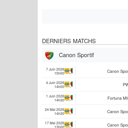
DERNIERS MATCHS
Canon Sportif
7 Juin 2026
Canon Spor
15h00
4 Juin 2026
P
14h00
1 Juin 2026
Fortuna Mf
14h30
24 Mai 2026
Canon Spor
14h30
17 Mai 2026
Canon Spor
13h00