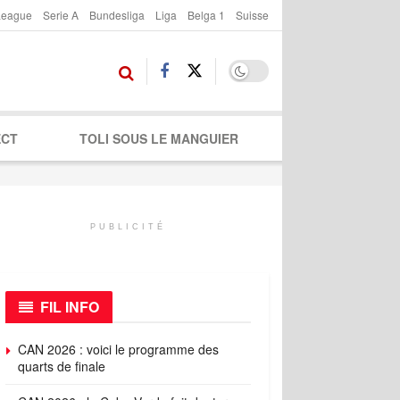
League
Serie A
Bundesliga
Liga
Belga 1
Suisse
ECT
TOLI SOUS LE MANGUIER
PUBLICITÉ
FIL INFO
CAN 2026 : voici le programme des
quarts de finale