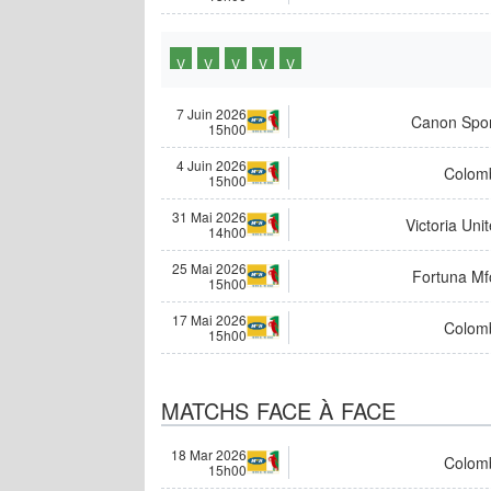
V
V
V
V
V
7 Juin 2026
Canon Spor
15h00
4 Juin 2026
Colom
15h00
31 Mai 2026
Victoria Uni
14h00
25 Mai 2026
Fortuna Mf
15h00
17 Mai 2026
Colom
15h00
MATCHS FACE À FACE
18 Mar 2026
Colom
15h00