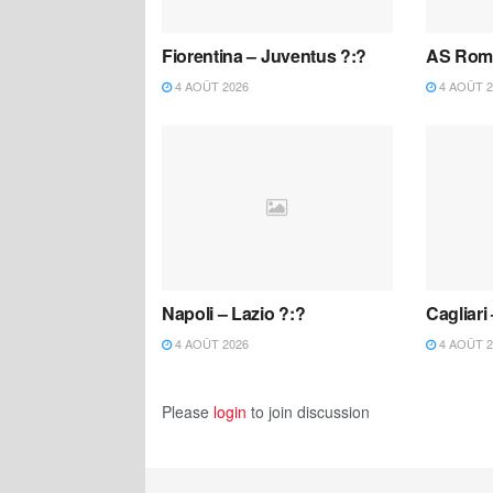
Fiorentina – Juventus ?:?
AS Roma
4 AOÛT 2026
4 AOÛT 2
Napoli – Lazio ?:?
Cagliari
4 AOÛT 2026
4 AOÛT 2
Please
login
to join discussion