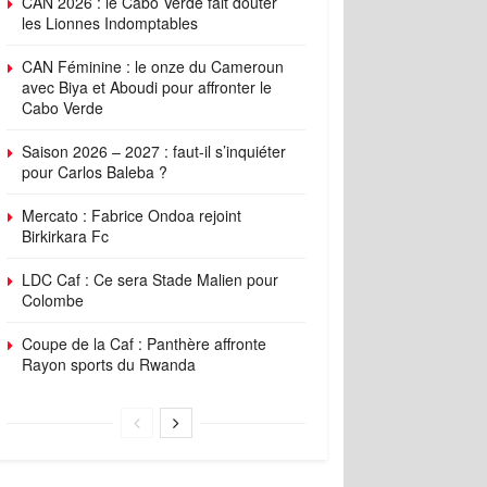
CAN 2026 : le Cabo Verde fait douter
les Lionnes Indomptables
CAN Féminine : le onze du Cameroun
avec Biya et Aboudi pour affronter le
Cabo Verde
Saison 2026 – 2027 : faut-il s’inquiéter
pour Carlos Baleba ?
Mercato : Fabrice Ondoa rejoint
Birkirkara Fc
LDC Caf : Ce sera Stade Malien pour
Colombe
Coupe de la Caf : Panthère affronte
Rayon sports du Rwanda