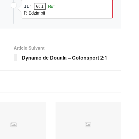
But
11'
0:1
P. Edzimbii
Article Suivant
Dynamo de Douala – Cotonsport 2:1