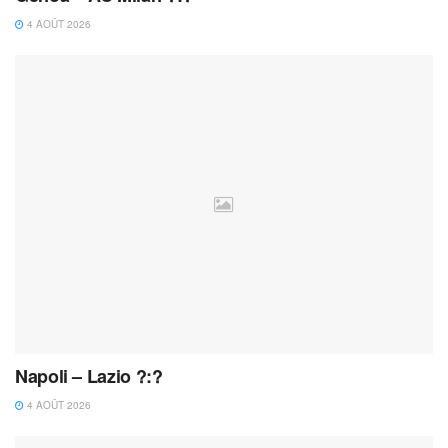
4 AOÛT 2026
Napoli – Lazio ?:?
4 AOÛT 2026