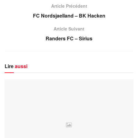
Article Précédent
FC Nordsjaelland – BK Hacken
Article Suivant
Randers FC – Sirius
Lire
aussi