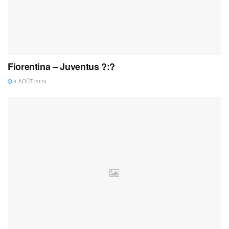
Fiorentina – Juventus ?:?
4 AOÛT 2026