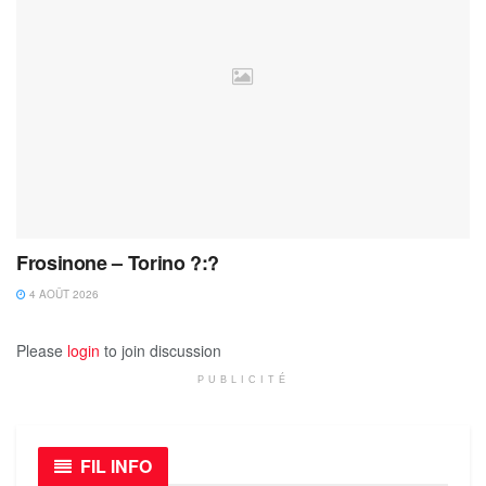
Frosinone – Torino ?:?
4 AOÛT 2026
Please
login
to join discussion
PUBLICITÉ
FIL INFO