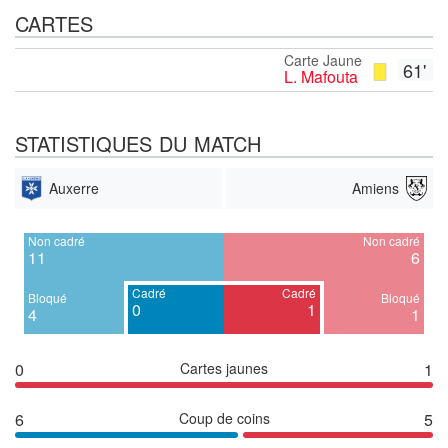
CARTES
Carte Jaune
61'
L. Mafouta
STATISTIQUES DU MATCH
Auxerre
Amiens
Non cadré
Non cadré
11
6
Cadré
Cadré
Bloqué
Bloqué
0
1
4
1
0
Cartes jaunes
1
6
Coup de coins
5