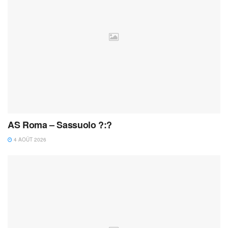
AS Roma – Sassuolo ?:?
4 AOÛT 2026