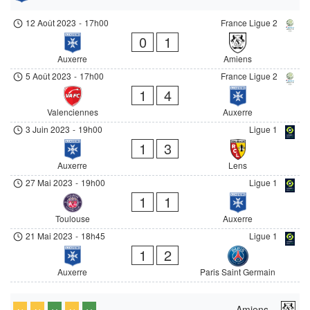
12 Août 2023
-
17h00
France Ligue 2
0
1
Auxerre
Amiens
5 Août 2023
-
17h00
France Ligue 2
1
4
Valenciennes
Auxerre
3 Juin 2023
-
19h00
Ligue 1
1
3
Auxerre
Lens
27 Mai 2023
-
19h00
Ligue 1
1
1
Toulouse
Auxerre
21 Mai 2023
-
18h45
Ligue 1
1
2
Auxerre
Paris Saint Germain
Amiens