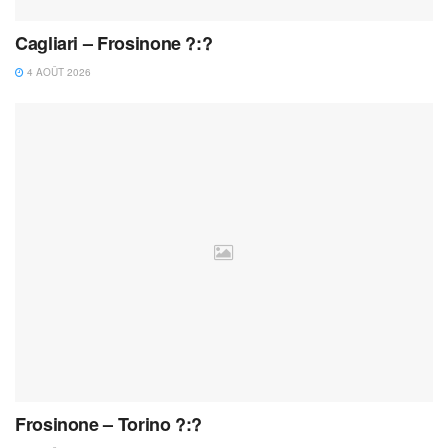
Cagliari – Frosinone ?:?
4 AOÛT 2026
Frosinone – Torino ?:?