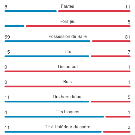
8
Fautes
11
1
Hors-jeu
5
69
Possession de Balle
31
15
Tirs
7
0
Tirs au but
1
0
Buts
1
11
Tirs hors du but
5
4
Tirs bloqués
1
11
Tir à l'intérieur du cadre
3