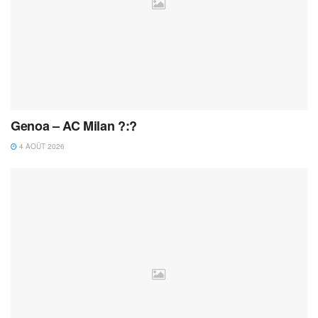
Genoa – AC Milan ?:?
4 AOÛT 2026