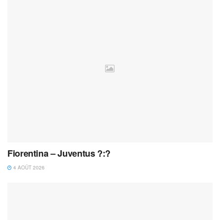
Fiorentina – Juventus ?:?
4 AOÛT 2026