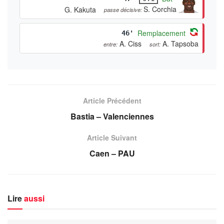
S. Corchia
G. Kakuta
passe décisive:
Remplacement
46'
A. Ciss
A. Tapsoba
entre:
sort:
Article Précédent
Bastia – Valenciennes
Article Suivant
Caen – PAU
Lire
aussi