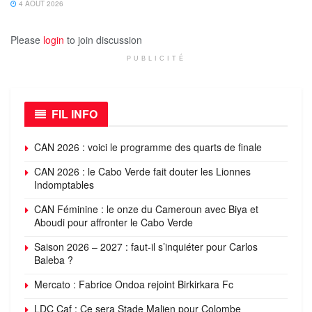
4 AOÛT 2026
Please
login
to join discussion
PUBLICITÉ
FIL INFO
CAN 2026 : voici le programme des quarts de finale
CAN 2026 : le Cabo Verde fait douter les Lionnes
Indomptables
CAN Féminine : le onze du Cameroun avec Biya et
Aboudi pour affronter le Cabo Verde
Saison 2026 – 2027 : faut-il s’inquiéter pour Carlos
Baleba ?
Mercato : Fabrice Ondoa rejoint Birkirkara Fc
LDC Caf : Ce sera Stade Malien pour Colombe