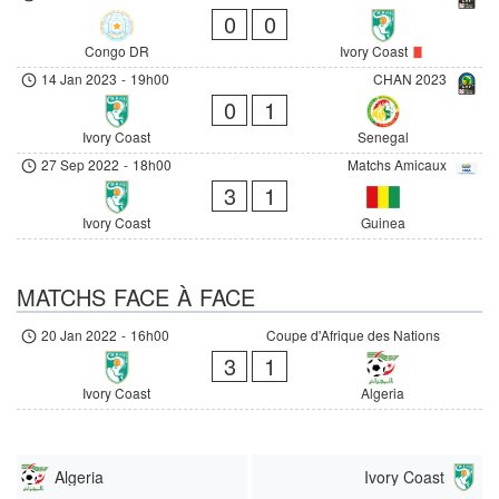
0
0
Congo DR
Ivory Coast
14 Jan 2023
-
19h00
CHAN 2023
0
1
Ivory Coast
Senegal
27 Sep 2022
-
18h00
Matchs Amicaux
3
1
Ivory Coast
Guinea
MATCHS FACE À FACE
20 Jan 2022
-
16h00
Coupe d'Afrique des Nations
3
1
Ivory Coast
Algeria
Algeria
Ivory Coast