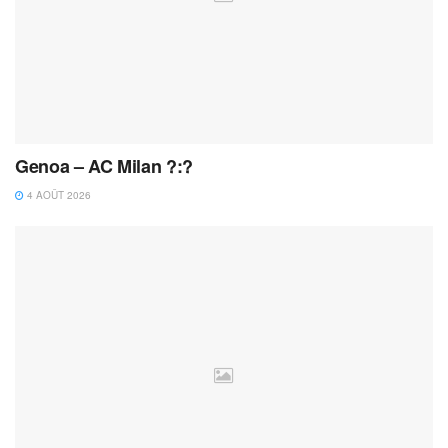
Genoa – AC Milan ?:?
4 AOÛT 2026