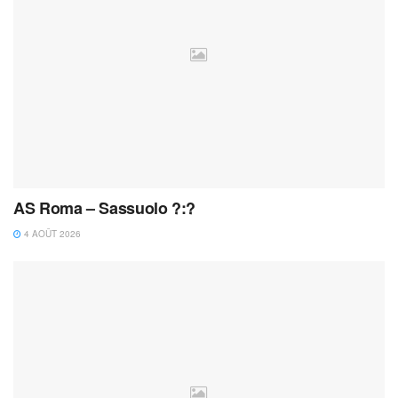
AS Roma – Sassuolo ?:?
4 AOÛT 2026