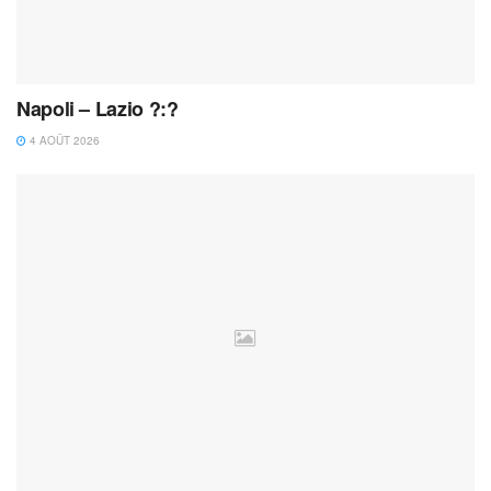
Napoli – Lazio ?:?
4 AOÛT 2026