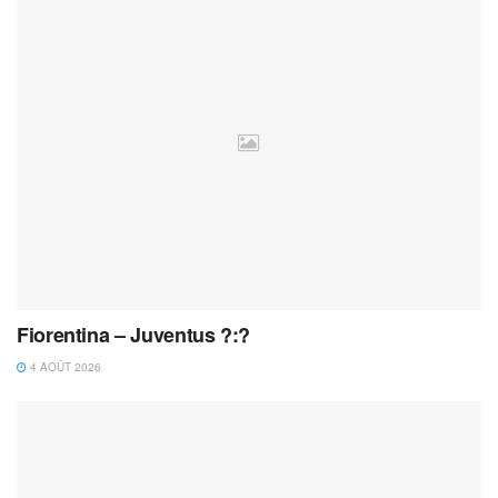
Fiorentina – Juventus ?:?
4 AOÛT 2026