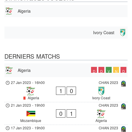
Algeria
Ivory Coast
DERNIERS MATCHS
Algeria
D
D
V
N
D
27 Jan 2023
-
16h00
CHAN 2023
1
0
Algeria
Ivory Coast
21 Jan 2023
-
19h00
CHAN 2023
0
1
Mozambique
Algeria
17 Jan 2023
-
19h00
CHAN 2023