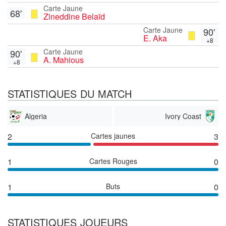
Carte Jaune
68'
Zineddine Belaïd
Carte Jaune
90'
E. Aka
+8
Carte Jaune
90'
A. Mahious
+8
STATISTIQUES DU MATCH
Algeria
Ivory Coast
2
Cartes jaunes
3
1
Cartes Rouges
0
1
Buts
0
STATISTIQUES JOUEURS