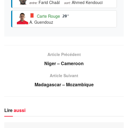
Farid Chaâl
Ahmed Kendouci
entre:
sort:
Carte Rouge
20'
A. Guendouz
Article Précédent
Niger – Cameroon
Article Suivant
Madagascar – Mozambique
Lire
aussi