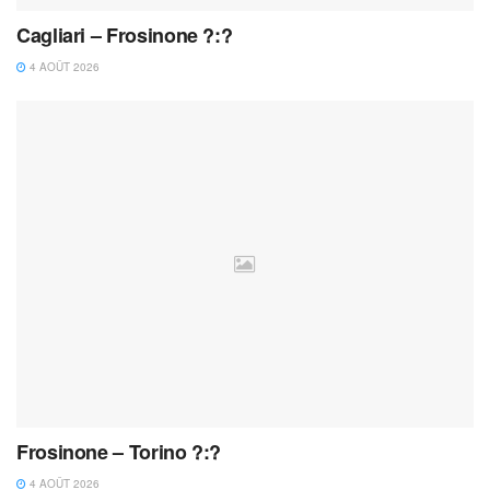
Cagliari – Frosinone ?:?
4 AOÛT 2026
Frosinone – Torino ?:?
4 AOÛT 2026