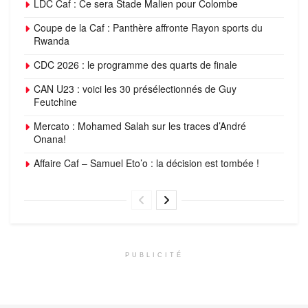
LDC Caf : Ce sera Stade Malien pour Colombe
Coupe de la Caf : Panthère affronte Rayon sports du
Rwanda
CDC 2026 : le programme des quarts de finale
CAN U23 : voici les 30 présélectionnés de Guy
Feutchine
Mercato : Mohamed Salah sur les traces d’André
Onana!
Affaire Caf – Samuel Eto’o : la décision est tombée !
PUBLICITÉ