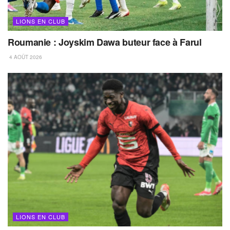
LIONS EN CLUB
Roumanie : Joyskim Dawa buteur face à Farul
4 AOÛT 2026
LIONS EN CLUB