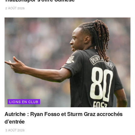
2 AOÛT 2026
LIONS EN CLUB
Autriche : Ryan Fosso et Sturm Graz accrochés
d’entrée
3 AOÛT 2026