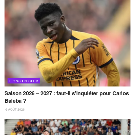
LIONS EN CLUB
Saison 2026 – 2027 : faut-il s’inquiéter pour Carlos
Baleba ?
6 AOÛT 2026