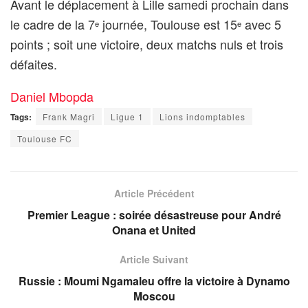
Avant le déplacement à Lille samedi prochain dans
le cadre de la 7
journée, Toulouse est 15
avec 5
e
e
points ; soit une victoire, deux matchs nuls et trois
défaites.
Daniel Mbopda
Tags:
Frank Magri
Ligue 1
Lions indomptables
Toulouse FC
Article Précédent
Premier League : soirée désastreuse pour André
Onana et United
Article Suivant
Russie : Moumi Ngamaleu offre la victoire à Dynamo
Moscou