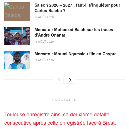
Saison 2026 – 2027 : faut-il s’inquiéter pour
Carlos Baleba ?
6 AOÛT 2026
Mercato : Mohamed Salah sur les traces
d’André Onana!
5 AOÛT 2026
Mercato : Moumi Ngamaleu file en Chypre
3 AOÛT 2026
PUBLICITÉ
Toulouse enregistre ainsi sa deuxième défaite
consécutive après celle enregistrée face à Brest.