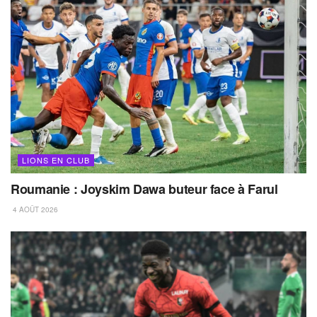
LIONS EN CLUB
Roumanie : Joyskim Dawa buteur face à Farul
4 AOÛT 2026