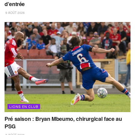
d’entrée
9 AOÛT 2026
LIONS EN CLUB
Pré saison : Bryan Mbeumo, chirurgical face au
PSG
8 AOÛT 2026