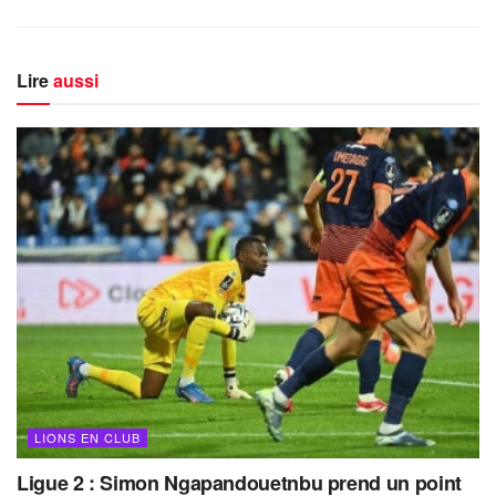
Lire
aussi
LIONS EN CLUB
Ligue 2 : Simon Ngapandouetnbu prend un point