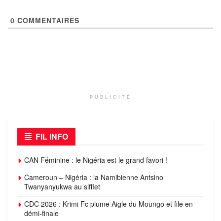
0
COMMENTAIRES
PUBLICITÉ
FIL INFO
CAN Féminine : le Nigéria est le grand favori !
Cameroun – Nigéria : la Namibienne Antsino
Twanyanyukwa au sifflet
CDC 2026 : Krimi Fc plume Aigle du Moungo et file en
démi-finale