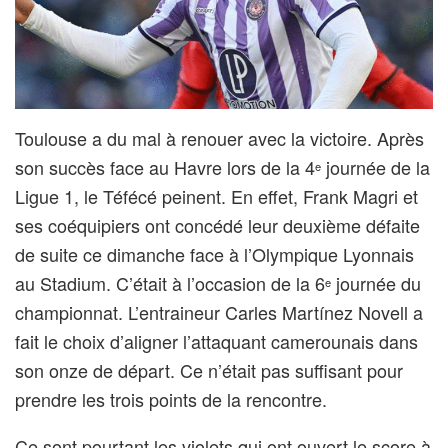
Toulouse a du mal à renouer avec la victoire. Après
son succès face au Havre lors de la 4
journée de la
e
Ligue 1, le Téfécé peinent. En effet, Frank Magri et
ses coéquipiers ont concédé leur deuxième défaite
de suite ce dimanche face à l’Olympique Lyonnais
au Stadium. C’était à l’occasion de la 6
journée du
e
championnat. L’entraineur Carles Martínez Novell a
fait le choix d’aligner l’attaquant camerounais dans
son onze de départ. Ce n’était pas suffisant pour
prendre les trois points de la rencontre.
Ce sont pourtant les violets qui ont ouvert le score à