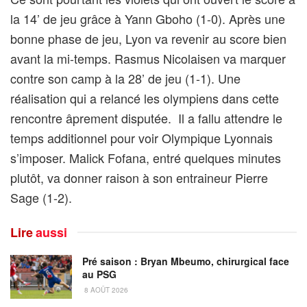
la 14’ de jeu grâce à Yann Gboho (1-0). Après une
bonne phase de jeu, Lyon va revenir au score bien
avant la mi-temps. Rasmus Nicolaisen va marquer
contre son camp à la 28’ de jeu (1-1). Une
réalisation qui a relancé les olympiens dans cette
rencontre âprement disputée. Il a fallu attendre le
temps additionnel pour voir Olympique Lyonnais
s’imposer. Malick Fofana, entré quelques minutes
plutôt, va donner raison à son entraineur Pierre
Sage (1-2).
Lire
aussi
Pré saison : Bryan Mbeumo, chirurgical face
au PSG
8 AOÛT 2026