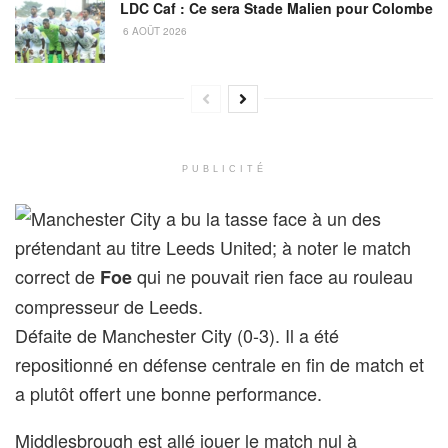
LDC Caf : Ce sera Stade Malien pour Colombe
6 AOÛT 2026
PUBLICITÉ
Manchester City a bu la tasse face à un des
prétendant au titre Leeds United; à noter le match
correct de
qui ne pouvait rien face au rouleau
Foe
compresseur de Leeds.
Défaite de Manchester City (0-3). Il a été
repositionné en défense centrale en fin de match et
a plutôt offert une bonne performance.
Middlesbrough est allé jouer le match nul à