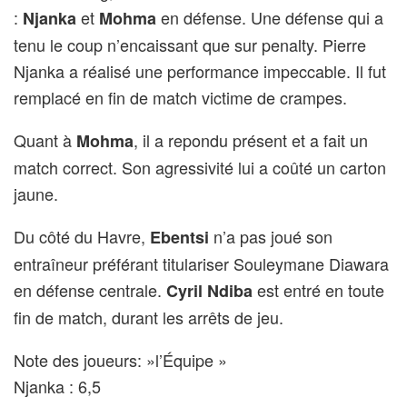
:
et
en défense. Une défense qui a
Njanka
Mohma
tenu le coup n’encaissant que sur penalty. Pierre
Njanka a réalisé une performance impeccable. Il fut
remplacé en fin de match victime de crampes.
Quant à
, il a repondu présent et a fait un
Mohma
match correct. Son agressivité lui a coûté un carton
jaune.
Du côté du Havre,
n’a pas joué son
Ebentsi
entraîneur préférant titulariser Souleymane Diawara
en défense centrale.
est entré en toute
Cyril Ndiba
fin de match, durant les arrêts de jeu.
Note des joueurs: »l’Équipe »
Njanka : 6,5