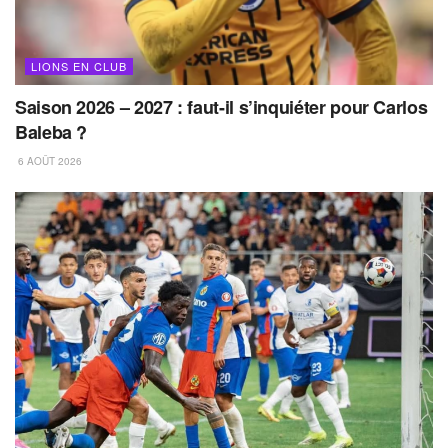
LIONS EN CLUB
Saison 2026 – 2027 : faut-il s’inquiéter pour Carlos
Baleba ?
6 AOÛT 2026