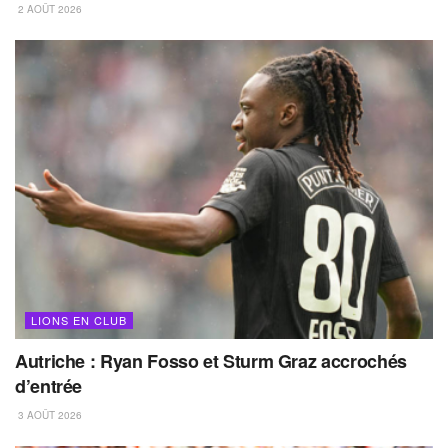
2 AOÛT 2026
LIONS EN CLUB
Autriche : Ryan Fosso et Sturm Graz accrochés
d’entrée
3 AOÛT 2026