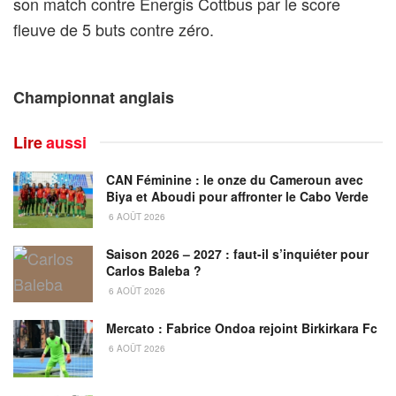
son match contre Energis Cottbus par le score
fleuve de 5 buts contre zéro.
Championnat anglais
Lire
aussi
CAN Féminine : le onze du Cameroun avec
Biya et Aboudi pour affronter le Cabo Verde
6 AOÛT 2026
Saison 2026 – 2027 : faut-il s’inquiéter pour
Carlos Baleba ?
6 AOÛT 2026
Mercato : Fabrice Ondoa rejoint Birkirkara Fc
6 AOÛT 2026