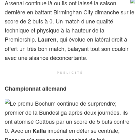
Arsenal continue là ou ils ont laissé la saison
dernière en battant Birminghan City dimanche sur le
score de 2 buts à 0. Un match d’une qualité
technique et physique à la hauteur de la
Premiership.
, qui évolue en latéral droit à
Lauren
offert un très bon match, balayant tout son couloir
avec une aisance déconcertante.
PUBLICITÉ
Championnat allemand
Le promu Bochum continue de surprendre;
premier de la Bundesliga après deux journées, ils
ont atomisé Cottbus par un score de 5 buts contre
0. Avec un
impérial en défense centrale,
Kalla
Bochum n’a pas encore encaissé de but.