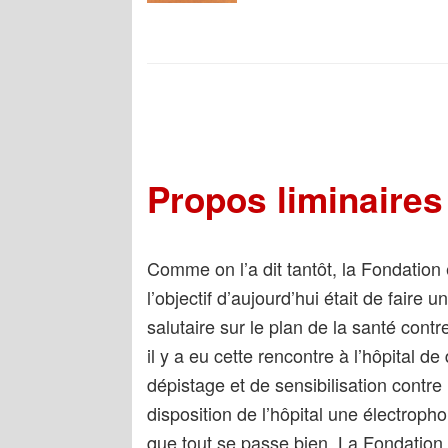
Propos liminaire
Comme on l’a dit tantôt, la Fondation
l’objectif d’aujourd’hui était de faire
salutaire sur le plan de la santé contr
il y a eu cette rencontre à l’hôpital 
dépistage et de sensibilisation contr
disposition de l’hôpital une électropho
que tout se passe bien. La Fondation a