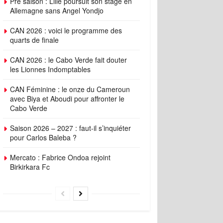
Pré saison : Lille poursuit son stage en
Allemagne sans Angel Yondjo
CAN 2026 : voici le programme des
quarts de finale
CAN 2026 : le Cabo Verde fait douter
les Lionnes Indomptables
CAN Féminine : le onze du Cameroun
avec Biya et Aboudi pour affronter le
Cabo Verde
Saison 2026 – 2027 : faut-il s’inquiéter
pour Carlos Baleba ?
Mercato : Fabrice Ondoa rejoint
Birkirkara Fc