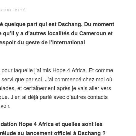
PUBLICITÉ
é quelque part qui est Dschang. Du moment
e qu’il y a d’autres localités du Cameroun et
espoir du geste de l’international
n pour laquelle j’ai mis Hope 4 Africa. Et comme
x servi que par soi. J’ai commencé chez moi où
lades, et certainement après je vais aller vers
que. J’en ai déjà parlé avec d’autres contacts
voir.
ation Hope 4 Africa et quelles sont les
rélude au lancement officiel à Dschang ?