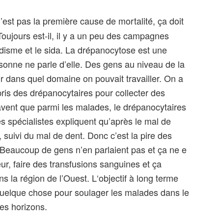
’est pas la première cause de mortalité, ça doit
 Toujours est-il, il y a un peu des campagnes
udisme et le sida. La drépanocytose est une
rsonne ne parle d’elle. Des gens au niveau de la
r dans quel domaine on pouvait travailler. On a
ris des drépanocytaires pour collecter des
avent que parmi les malades, le drépanocytaires
Des spécialistes expliquent qu’après le mal de
 suivi du mal de dent. Donc c’est la pire des
 Beaucoup de gens n’en parlaient pas et ça ne e
ur, faire des transfusions sanguines et ça
ns la région de l’Ouest. L‘objectif à long terme
 quelque chose pour soulager les malades dans le
es horizons.