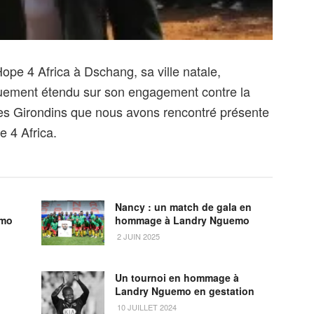
pe 4 Africa à Dschang, sa ville natale,
nguement étendu sur son engagement contre la
des Girondins que nous avons rencontré présente
e 4 Africa.
Nancy : un match de gala en
emo
hommage à Landry Nguemo
2 JUIN 2025
Un tournoi en hommage à
Landry Nguemo en gestation
10 JUILLET 2024