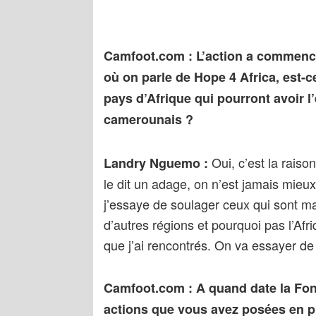
Camfoot.com : L’action a commenc
où on parle de Hope 4 Africa, est-c
pays d’Afrique qui pourront avoir l’
camerounais ?
Oui, c’est la raiso
Landry Nguemo :
le dit un adage, on n’est jamais mieu
j’essaye de soulager ceux qui sont ma
d’autres régions et pourquoi pas l’Afri
que j’ai rencontrés. On va essayer de 
Camfoot.com : A quand date la Fond
actions que vous avez posées en p