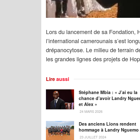
Lors du lancement de sa Fondation, Ho
l’international camerounais s’est lo
drépanocytose. Le milieu de terrain 
les grandes lignes des projets de Hop
Lire
aussi
Stéphane Mbia : « J’ai eu la
chance d’avoir Landry Ngu
et Alex »
24 MARS 2026
Des anciens Lions rendent
hommage à Landry Nguemo
23 JUILLET 2024