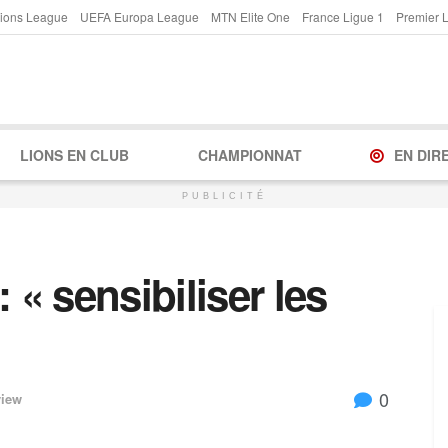
ions League
UEFA Europa League
MTN Elite One
France Ligue 1
Premier 
LIONS EN CLUB
CHAMPIONNAT
EN DIR
PUBLICITÉ
« sensibiliser les
0
view