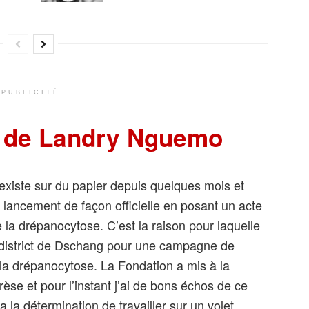
PUBLICITÉ
s de Landry Nguemo
 existe sur du papier depuis quelques mois et
 un lancement de façon officielle en posant un acte
e la drépanocytose. C’est la raison pour laquelle
de district de Dschang pour une campagne de
e la drépanocytose. La Fondation a mis à la
rèse et pour l’instant j’ai de bons échos de ce
 la détermination de travailler sur un volet