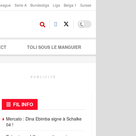
League
Serie A
Bundesliga
Liga
Belga 1
Suisse
ECT
TOLI SOUS LE MANGUIER
PUBLICITÉ
FIL INFO
Mercato : Dina Ebimba signe à Schalke
04 !