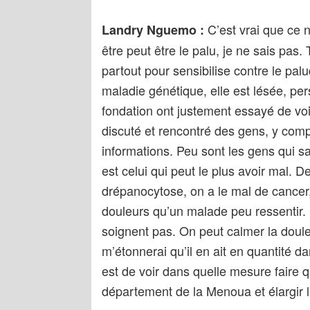
C’est vrai que ce n
Landry Nguemo :
être peut être le palu, je ne sais pas.
partout pour sensibilise contre le pal
maladie génétique, elle est lésée, pe
fondation ont justement essayé de voi
discuté et rencontré des gens, y comp
informations. Peu sont les gens qui s
est celui qui peut le plus avoir mal. 
drépanocytose, on a le mal de cancer,
douleurs qu’un malade peu ressentir.
soignent pas. On peut calmer la doule
m’étonnerai qu’il en ait en quantité da
est de voir dans quelle mesure faire
département de la Menoua et élargir l