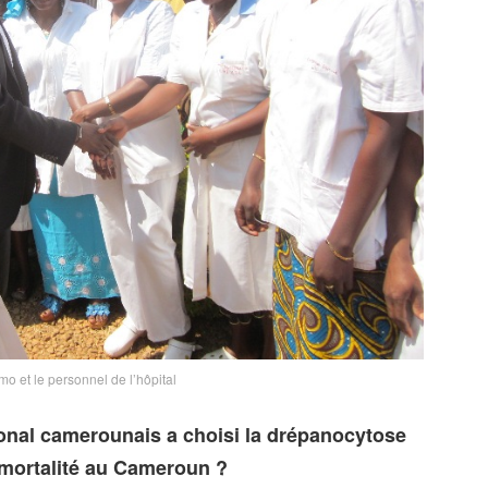
 et le personnel de l’hôpital
ional camerounais a choisi la drépanocytose
 mortalité au Cameroun ?